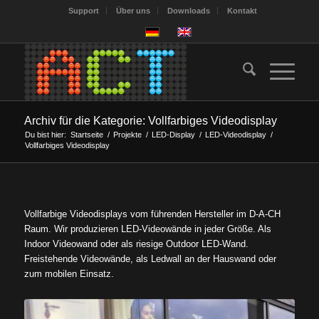
Support
Über uns
Downloads
Kontakt
Archiv für die Kategorie: Vollfarbiges Videodisplay
Du bist hier:
Startseite
/
Projekte
/
LED-Display
/
LED-Videodisplay
/
Vollfarbiges Videodisplay
Vollfarbige Videodisplays vom führenden Hersteller im D-A-CH
Raum. Wir produzieren LED-Videowände in jeder Größe. Als
Indoor Videowand oder als riesige Outdoor LED-Wand.
Freistehende Videowände, als Ledwall an der Hauswand oder
zum mobilen Einsatz.