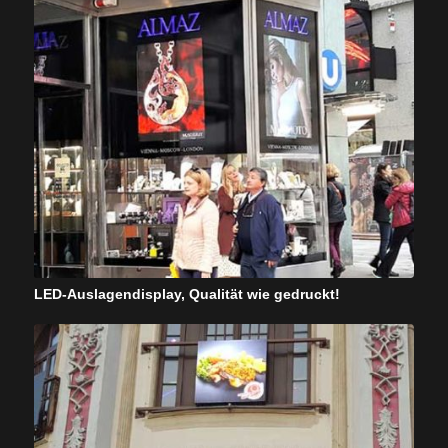
LED-Auslagendisplay, Qualität wie gedruckt!