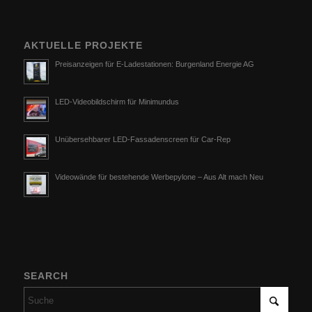
AKTUELLE PROJEKTE
Preisanzeigen für E-Ladestationen: Burgenland Energie AG
LED-Videobildschirm für Minimundus
Unübersehbarer LED-Fassadenscreen für Car-Rep
Videowände für bestehende Werbepylone – Aus Alt mach Neu
SEARCH