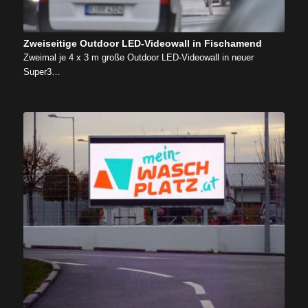
Zweiseitige Outdoor LED-Videowall in Fischamend
Zweimal je 4 x 3 m große Outdoor LED-Videowall in neuer
Super3…