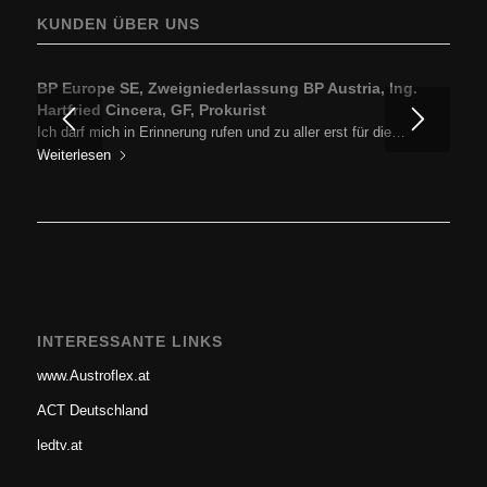
KUNDEN ÜBER UNS
BP Europe SE, Zweigniederlassung BP Austria, Ing.
Hartfried Cincera, GF, Prokurist
Ich darf mich in Erinnerung rufen und zu aller erst für die…
Weiterlesen
INTERESSANTE LINKS
www.Austroflex.at
ACT Deutschland
ledtv.at