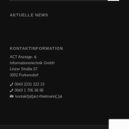
AKTUELLE NEWS
KONTAKTINFORMATION
ACT Anzeige- &
Informationstechnik GmbH
Linzer Straße 57
3002 Purkersdorf
0043 2231 222 23
0043 1 706 36 96
kontakt[at]act-thielmann[.]at