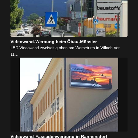
Videowand-Werbung beim Öbau-Mössler
LED-Videowand zweiseitig oben am Werbeturm in Villach Vor
11…
Videowand-Fassadenwerbung in Rannersdorf