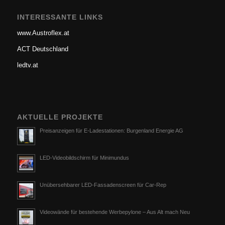
INTERESSANTE LINKS
www.Austroflex.at
ACT Deutschland
ledtv.at
AKTUELLE PROJEKTE
Preisanzeigen für E-Ladestationen: Burgenland Energie AG
LED-Videobildschirm für Minimundus
Unübersehbarer LED-Fassadenscreen für Car-Rep
Videowände für bestehende Werbepylone – Aus Alt mach Neu