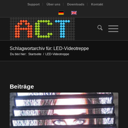
Support
Über uns
Downloads
Kontakt
Schlagwortarchiv für: LED-Videotreppe
Du bist hier:
Startseite
/
LED-Videotreppe
Beiträge