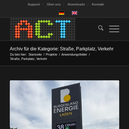
Support
Über uns
Downloads
Kontakt
Archiv für die Kategorie: Straße, Parkplatz, Verkehr
Du bist hier:
Startseite
/
Projekte
/
Anwendungsfelder
/
Straße, Parkplatz, Verkehr