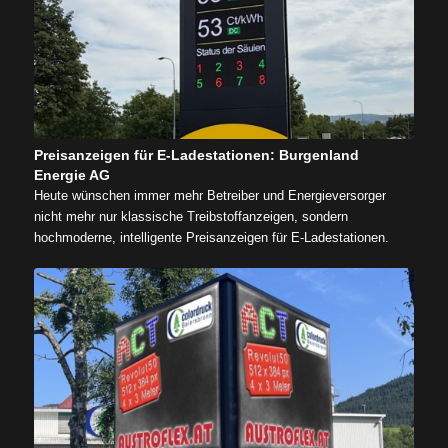
Preisanzeigen für E-Ladestationen: Burgenland
Energie AG
Heute wünschen immer mehr Betreiber und Energieversorger
nicht mehr nur klassische Treibstoffanzeigen, sondern
hochmoderne, intelligente Preisanzeigen für E-Ladestationen.