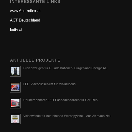
INTERESSANTE LINKS
www.Austroflex.at
ACT Deutschland
ledtv.at
AKTUELLE PROJEKTE
Preisanzeigen für E-Ladestationen: Burgenland Energie AG
LED-Videobildschirm für Minimundus
Unübersehbarer LED-Fassadenscreen für Car-Rep
Videowände für bestehende Werbepylone – Aus Alt mach Neu