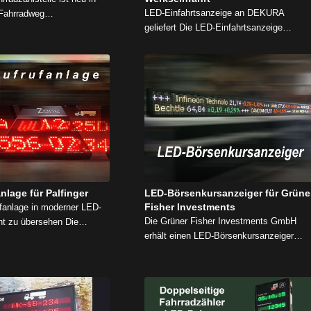
LED-Einfahrtsanzeige an DEKURA
 Fahrradweg…
geliefert Die LED-Einfahrtsanzeige…
lage für Palfinger
LED-Börsenkursanzeiger für Grüne
Fisher Investments
fanlage in moderner LED-
Die Grüner Fisher Investments GmbH
cht zu übersehen Die…
erhält einen LED-Börsenkursanzeiger…