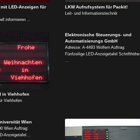
 mit LED-Anzeigen für
LKW Aufrufsystem für Packit!
Leit- und Informationstechnik
ell informieren ...
Elektronische Steuerungs- und
Automatisierungs GmbH
Adresse: A-4493 Wolfern Auftrag:
Fünfzeilige LED-Anzeigetafel Schrifthöhe
…
l in Viehhofen
für Viehhofen
niversität Wien
0 Wien Auftrag:
ED-Anzeigetafel…