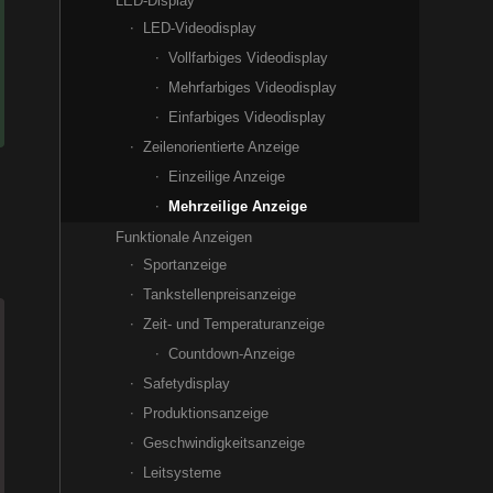
LED-Display
LED-Videodisplay
Vollfarbiges Videodisplay
Mehrfarbiges Videodisplay
Einfarbiges Videodisplay
Zeilenorientierte Anzeige
Einzeilige Anzeige
Mehrzeilige Anzeige
Funktionale Anzeigen
Sportanzeige
Tankstellenpreisanzeige
Zeit- und Temperaturanzeige
Countdown-Anzeige
Safetydisplay
Produktionsanzeige
Geschwindigkeitsanzeige
Leitsysteme