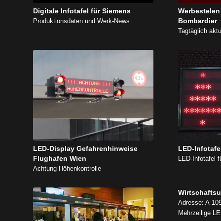
Digitale Infotafel für Siemens
Werbestelen
Bombardier
Produktionsdaten und Werk-News
Tagtäglich aktu
LED-Display Gefahrenhinweise
LED-Infotafe
Flughafen Wien
LED-Infotafel 
Achtung Höhenkontrolle
Wirtschaftsu
Adresse: A-109
Mehrzeilige L