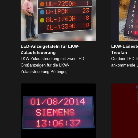
LED-Anzeigetafeln für LKW-
LKW-Ladeste
Zulaufsteuerung
Treofan
LKW-Zulaufsteuerung mit zwei LED-
Outdoor LED-In
Großanzeigen für die LKW-
ankommende L
Zulaufsteuerung Pöttinger,…