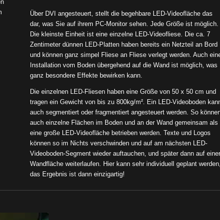
en
m
Über DVI angesteuert, stellt die begehbare LED-Videofläche das
dar, was Sie auf ihrem PC-Monitor sehen. Jede Größe ist möglich.
Die kleinste Einheit ist eine einzelne LED-Videofliese. Die ca. 7
Zentimeter dünnen LED-Platten haben bereits ein Netzteil an Bord
und können ganz simpel Fliese an Fliese verlegt werden. Auch ein
Installation vom Boden übergehend auf die Wand ist möglich, was
ganz besondere Effekte bewirken kann.
Die einzelnen LED-Fliesen haben eine Größe von 50 x 50 cm und
tragen ein Gewicht von bis zu 800kg/m². Ein LED-Videoboden kan
auch segmentiert oder fragmentiert angesteuert werden. So könne
auch einzelne Flächen im Boden und an der Wand gemeinsam als
eine große LED-Videofläche betrieben werden. Texte und Logos
können so im Nichts verschwinden und auf am nächsten LED-
Videoboden-Segment wieder auftauchen, und später dann auf eine
Wandfläche weiterlaufen. Hier kann sehr individuell geplant werden
das Ergebnis ist dann einzigartig!