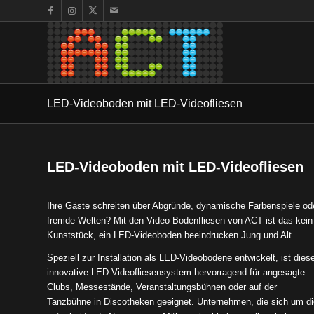
LED-Videoboden mit LED-Videofliesen
LED-Videoboden mit LED-Videofliesen
Ihre Gäste schreiten über Abgründe, dynamische Farbenspiele od
fremde Welten? Mit den Video-Bodenfliesen von ACT ist das kein
Kunststück, ein LED-Videoboden beeindrucken Jung und Alt.
Speziell zur Installation als LED-Videobodene entwickelt, ist dies
innovative LED-Videofliesensystem hervorragend für angesagte
Clubs, Messestände, Veranstaltungsbühnen oder auf der
Tanzbühne in Discotheken geeignet. Unternehmen, die sich um di