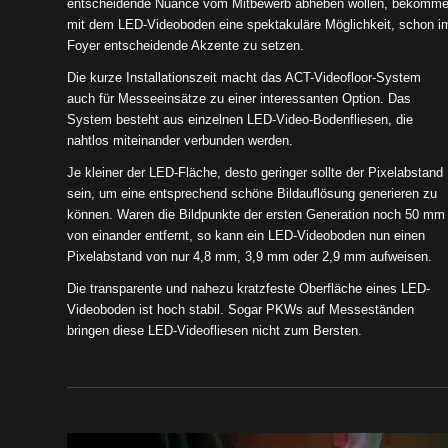
entscheidende Nuance vom Mitbewerb abheben wollen, bekomm
mit dem LED-Videoboden eine spektakuläre Möglichkeit, schon i
Foyer entscheidende Akzente zu setzen.
Die kurze Installationszeit macht das ACT-Videofloor-System
auch für Messeeinsätze zu einer interessanten Option. Das
System besteht aus einzelnen LED-Video-Bodenfliesen, die
nahtlos miteinander verbunden werden.
Je kleiner der LED-Fläche, desto geringer sollte der Pixelabstand
sein, um eine entsprechend schöne Bildauflösung generieren zu
können. Waren die Bildpunkte der ersten Generation noch 50 mm
von einander entfernt, so kann ein LED-Videoboden nun einen
Pixelabstand von nur 4,8 mm, 3,9 mm oder 2,9 mm aufweisen.
Die transparente und nahezu kratzfeste Oberfläche eines LED-
Videoboden ist hoch stabil. Sogar PKWs auf Messeständen
bringen diese LED-Videofliesen nicht zum Bersten.