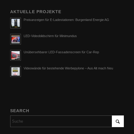
AKTUELLE PROJEKTE
Preisanzeigen für E-Ladestationen: Burgenland Energie AG
LED-Videobildschirm für Minimundus
Unübersehbarer LED-Fassadenscreen für Car-Rep
Videowände für bestehende Werbepylone – Aus Alt mach Neu
SEARCH