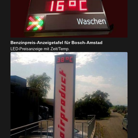
Benzinpreis-Anzeigetafel für Bosch-Amstad
LED-Preisanzeige mit Zeit/Temp.