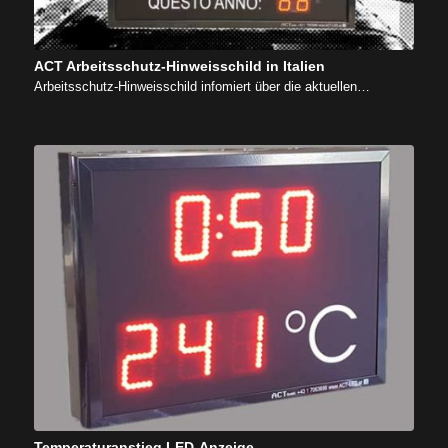
ACT Arbeitsschutz-Hinweisschild in Italien
Arbeitsschutz-Hinweisschild infomiert über die aktuellen…
Temperaturanstieg LED-Anzeige