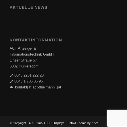
AKTUELLE NEWS
KONTAKTINFORMATION
ACT Anzeige- &
Informationstechnik GmbH
Linzer Straße 57
3002 Purkersdorf
0043 2231 222 23
0043 1 706 36 96
kontakt[at]act-thielmann[.]at
© Copyright -
ACT GmbH LED-Displays
-
Enfold Theme by Kriesi