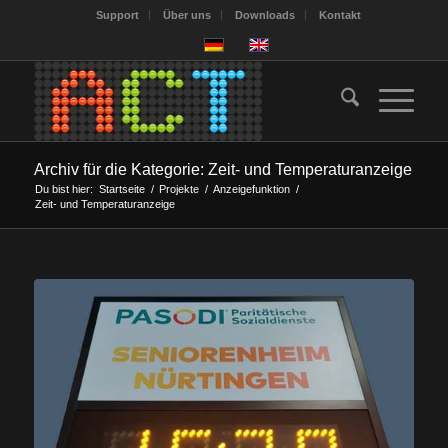
Support
Über uns
Downloads
Kontakt
Archiv für die Kategorie: Zeit- und Temperaturanzeige
Du bist hier:
Startseite
/
Projekte
/
Anzeigefunktion
/
Zeit- und Temperaturanzeige