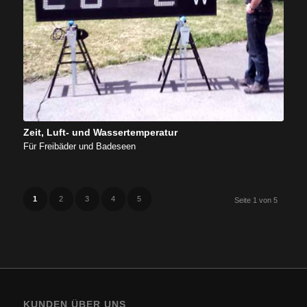
Zeit, Luft- und Wassertemperatur
Für Freibäder und Badeseen
1
2
3
4
5
Seite 1 von 5
KUNDEN ÜBER UNS