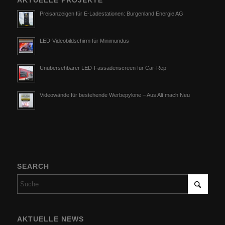
AKTUELLE PROJEKTE
Preisanzeigen für E-Ladestationen: Burgenland Energie AG
LED-Videobildschirm für Minimundus
Unübersehbarer LED-Fassadenscreen für Car-Rep
Videowände für bestehende Werbepylone – Aus Alt mach Neu
SEARCH
AKTUELLE NEWS