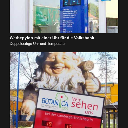
Werbepylon mit einer Uhr für die Volksbank
Doppelseitige Uhr und Temperatur