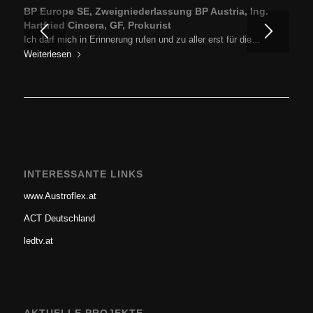
BP Europe SE, Zweigniederlassung BP Austria, Ing.
Hartfried Cincera, GF, Prokurist
Ich darf mich in Erinnerung rufen und zu aller erst für die…
Weiterlesen
INTERESSANTE LINKS
www.Austroflex.at
ACT Deutschland
ledtv.at