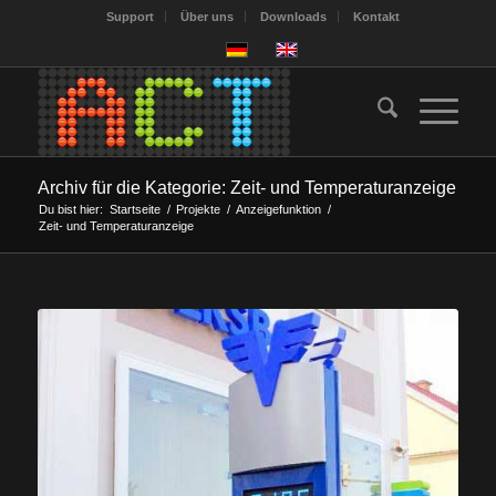
Support
Über uns
Downloads
Kontakt
Archiv für die Kategorie: Zeit- und Temperaturanzeige
Du bist hier:
Startseite
/
Projekte
/
Anzeigefunktion
/
Zeit- und Temperaturanzeige