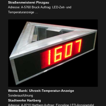
Straßenmeisterei Pinzgau
Adresse: A-5760 Bruck Auftrag: LED-Zeit- und
Temperaturanzeige …
Wema Bank: Uhrzeit-Temperatur-Anzeige
Sonderausführung
Stadtwerke Hartberg
Adresse: A-8210 Hartberg Auftrag: Einzeilige LED-Anzeigetafel…