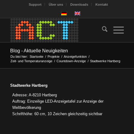
Support
Über uns
Downloads
Kontakt
Blog - Aktuelle Neuigkeiten
Du bist hier:
Startseite
/
Projekte
/
Anzeigefunktion
/
Zeit- und Temperaturanzeige
/
Countdown-Anzeige
/
Stadtwerke Hartberg
Stadtwerke Hartberg
Adresse: A-8210 Hartberg
Auftrag: Einzeilige LED-Anzeigetafel zur Anzeige der
Weltbevölkerung
Schrifthöhe: 60 cm, 10 Zeichen gleichzeitig sichtbar