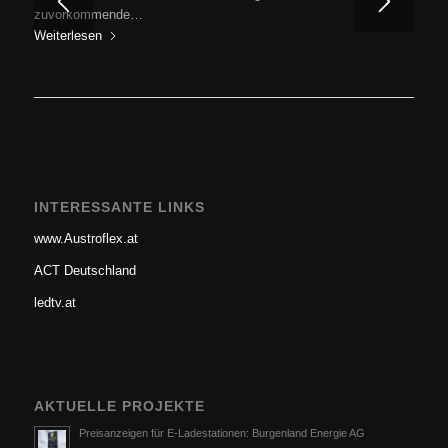
zuvorkommende…
Weiterlesen
INTERESSANTE LINKS
www.Austroflex.at
ACT Deutschland
ledtv.at
AKTUELLE PROJEKTE
Preisanzeigen für E-Ladestationen: Burgenland Energie AG