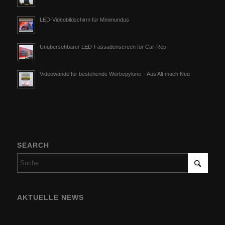
LED-Videobildschirm für Minimundus
Unübersehbarer LED-Fassadenscreen für Car-Rep
Videowände für bestehende Werbepylone – Aus Alt mach Neu
SEARCH
AKTUELLE NEWS