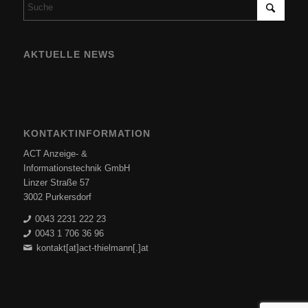
AKTUELLE NEWS
KONTAKTINFORMATION
ACT Anzeige- &
Informationstechnik GmbH
Linzer Straße 57
3002 Purkersdorf
0043 2231 222 23
0043 1 706 36 96
kontakt[at]act-thielmann[.]at