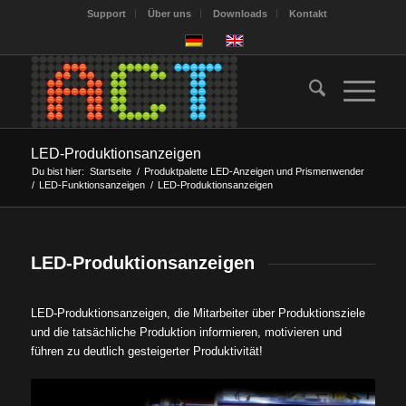
Support
Über uns
Downloads
Kontakt
LED-Produktionsanzeigen
Du bist hier:
Startseite
/
Produktpalette LED-Anzeigen und Prismenwender
/
LED-Funktionsanzeigen
/
LED-Produktionsanzeigen
LED-Produktionsanzeigen
LED-Produktionsanzeigen, die Mitarbeiter über Produktionsziele
und die tatsächliche Produktion informieren, motivieren und
führen zu deutlich gesteigerter Produktivität!