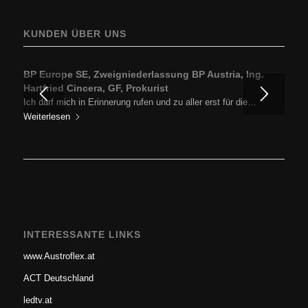
KUNDEN ÜBER UNS
BP Europe SE, Zweigniederlassung BP Austria, Ing.
Hartfried Cincera, GF, Prokurist
Ich darf mich in Erinnerung rufen und zu aller erst für die…
Weiterlesen
INTERESSANTE LINKS
www.Austroflex.at
ACT Deutschland
ledtv.at