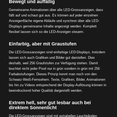
Bewegt und auffällig
Gemeinsame Animationen über alle LED-Grossanzeigen, dass
fällt auf und schaut gut aus. Es können auf jeder einzelnen
Anzeigenfläche eigene Abläufe und synchron über alle LED-
Displays gemeinsame Inhalte angezeigt werden. Komplett
flexibel lassen sich so die LED-Anzeigen steuern.
Einfarbig, aber mit Graustufen
Die LED-Grossanzeigen sind einfarbige LED-Displays, trotzdem
lassen sich auch Grafiken und Bilder gut darstellen. Dies
deshalb, weil 256 Graufstufen zur Verfügung stehen. Damit
leuchtet nicht jeder Pixel nur in grün sondern in grün mit 256
Farbabstufungen. Dieses Prinzip kennt man noch von den
Schwarz-Weiß-Fernsehern. Texte, Grafiken, Bilder, Animationen
bis hin zu Videos entsprechend der Display-Auflösung können in
beeindruckend hoher Qualität dargestellt werden.
Extrem hell, sehr gut lesbar auch bei
direktem Sonnenlicht
Die LED-Grossanzeigen sind mit extrahellen Leuchtdioden