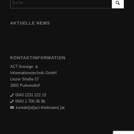
AKTUELLE NEWS
KONTAKTINFORMATION
ACT Anzeige- &
Informationstechnik GmbH
Linzer Straße 57
3002 Purkersdorf
0043 2231 222 23
0043 1 706 36 96
kontakt[at]act-thielmann[.]at