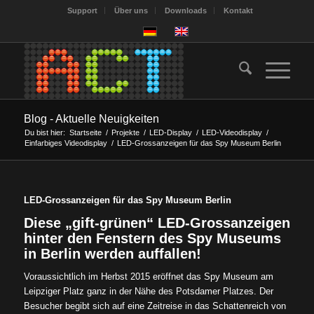
Support
Über uns
Downloads
Kontakt
Blog - Aktuelle Neuigkeiten
Du bist hier:
Startseite
/
Projekte
/
LED-Display
/
LED-Videodisplay
/
Einfarbiges Videodisplay
/
LED-Grossanzeigen für das Spy Museum Berlin
LED-Grossanzeigen für das Spy Museum Berlin
Diese „gift-grünen“ LED-Grossanzeigen
hinter den Fenstern des Spy Museums
in Berlin werden auffallen!
Voraussichtlich im Herbst 2015 eröffnet das Spy Museum am
Leipziger Platz ganz in der Nähe des Potsdamer Platzes. Der
Besucher begibt sich auf eine Zeitreise in das Schattenreich von