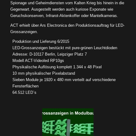
Spionage und Geheimdiensten vom Kalten Krieg bis hinein in die
Gegenwart. Ausgestellt werden auch kuriose Exponate wie
Geruchskonserven, Infrarot-Aktenkoffer oder Mantelkameras.
ACT erhielt über Ars Electronica den Produktionsauftrag für LED-
Grossanzeigen.
Produktion und Lieferung 6/2015
LED-Grossanzeigen bestückt mit pure-grünen Leuchtdioden
Adresse: D-10117 Berlin, Leipziger Platz 7
Modell ACT-Videoled RP10gs
Physikalische Auflösung komplett 1.344 x 48 Pixel
10 mm physikalischer Pixelabstand
Sieben Module je 1920 x 480 mm verteilt auf verschiedene
Fensterflächen
64.512 LED´s