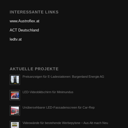
INTERESSANTE LINKS
www.Austroflex.at
ACT Deutschland
ledtv.at
AKTUELLE PROJEKTE
Preisanzeigen für E-Ladestationen: Burgenland Energie AG
LED-Videobildschirm für Minimundus
Unübersehbarer LED-Fassadenscreen für Car-Rep
Videowände für bestehende Werbepylone – Aus Alt mach Neu