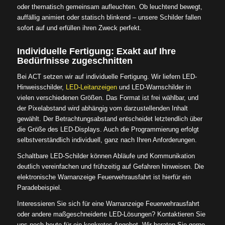
oder thematisch gemeinsam aufleuchten. Ob leuchtend bewegt,
auffällig animiert oder statisch blinkend – unsere Schilder fallen
sofort auf und erfüllen ihren Zweck perfekt.
Individuelle Fertigung: Exakt auf Ihre
Bedürfnisse zugeschnitten
Bei ACT setzen wir auf individuelle Fertigung. Wir liefern LED-
Hinweisschilder,
LED-Leitanzeigen
und LED-Warnschilder in
vielen verschiedenen Größen. Das Format ist frei wählbar, und
der Pixelabstand wird abhängig vom darzustellenden Inhalt
gewählt. Der Betrachtungsabstand entscheidet letztendlich über
die Größe des LED-Displays. Auch die Programmierung erfolgt
selbstverständlich individuell, ganz nach Ihren Anforderungen.
Schaltbare LED-Schilder können Abläufe und Kommunikation
deutlich vereinfachen und frühzeitig auf Gefahren hinweisen. Die
elektronische Warnanzeige Feuerwehrausfahrt ist hierfür ein
Paradebeispiel.
Interessieren Sie sich für eine Warnanzeige Feuerwehrausfahrt
oder andere maßgeschneiderte LED-Lösungen? Kontaktieren Sie
uns noch heute für ein konkretes Angebot. Wir beraten Sie gerne