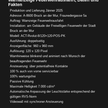
Warnanzeige Feuerwehrausfahrt, Daten und
Fakten
Produktion und Lieferung Jänner 2025
Adresse: A-8600 Bruck an der Mur, Fraunedergasse 5a
Auftrag: Warnzeige Feuerwehrausfahrt
Installation: am Gebäude der Freiwilligen Feuerwehr der Stadt
Bruck an der Mur
Modell: ACT-Rvolut-8/120×120-POS-PK
Ausführung: doppelseitig
Anzeigenfläche: 960 x 960 mm
Auflösung: 120 x 120 Pixel
Warnhinweise blinkend und animiert nach Wunsch der
beauftragenden Feuerwehr
Ansteuerung: über potentialfreie Kontakte
100 % auch von vorne servicierbar
100% wartungsfrei
Passive Kühlung
Maximale Helligkeit 7.000 cd/m²
Automatische Anpassung der Leuchtstärke entsprechend der
gültigen RVS-Norm
Videowall mit synchroner Ansteuerung