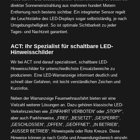
direkter Sonneneinstrahlung aus mehreren hundert Metern
Entfernung noch bestens sichtbar. Ein integrierter Sensor regelt
die Leuchtstärke des LED-Displays sogar selbstständig, je nach
Umgebungshelligkeit. So ist optimale Sichtbarkeit zu jeder
Tages- und Nachtzeit garantiert.
ACT: Ihr Spezialist für schaltbare LED-
Hinweisschilder
Wir bei ACT sind darauf spezialisiert, schaltbare LED-
Hinweisschilder für unterschiedlichste Einsatzbereiche zu
produzieren. Eine LED-Warnanzeige informiert deutlich und
schnell über Gefahren, mit leicht verständlichen Zeichen und
Kurzinfos.
Neben der Warnanzeige Feuerwehrausfahrt bieten wir eine
Vielzahl weiterer Lösungen an. Dazu gehören klassische LED-
Verkehrszeichen wie „EINFAHRT VERBOTEN“ oder „STOPP“,
aber auch Parkhinweise, „FREI“, „BESETZT“, „GESPERRT“,
„GESCHLOSSEN“, „OFFEN“, „GEÖFFNET“, „IN BETRIEB“,
„AUSSER BETRIEB“, Hinweispeile oder Rote Kreuze. Diese
Hinweise können je nach Größe und Anwendungsbereich einzeln