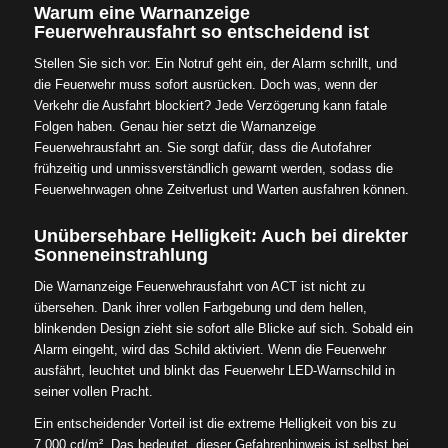
Warum eine Warnanzeige
Feuerwehrausfahrt so entscheidend ist
Stellen Sie sich vor: Ein Notruf geht ein, der Alarm schrillt, und
die Feuerwehr muss sofort ausrücken. Doch was, wenn der
Verkehr die Ausfahrt blockiert? Jede Verzögerung kann fatale
Folgen haben. Genau hier setzt die Warnanzeige
Feuerwehrausfahrt an. Sie sorgt dafür, dass die Autofahrer
frühzeitig und unmissverständlich gewarnt werden, sodass die
Feuerwehrwagen ohne Zeitverlust und Warten ausfahren können.
Unübersehbare Helligkeit: Auch bei direkter
Sonneneinstrahlung
Die Warnanzeige Feuerwehrausfahrt von ACT ist nicht zu
übersehen. Dank ihrer vollen Farbgebung und dem hellen,
blinkenden Design zieht sie sofort alle Blicke auf sich. Sobald ein
Alarm eingeht, wird das Schild aktiviert. Wenn die Feuerwehr
ausfährt, leuchtet und blinkt das Feuerwehr LED-Warnschild in
seiner vollen Pracht.
Ein entscheidender Vorteil ist die extreme Helligkeit von bis zu
7.000 cd/m². Das bedeutet, dieser Gefahrenhinweis ist selbst bei