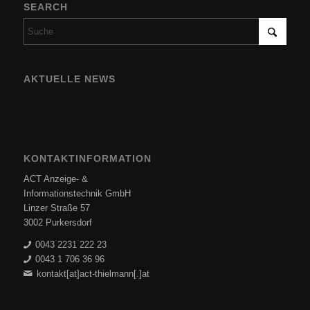
SEARCH
AKTUELLE NEWS
KONTAKTINFORMATION
ACT Anzeige- &
Informationstechnik GmbH
Linzer Straße 57
3002 Purkersdorf
0043 2231 222 23
0043 1 706 36 96
kontakt[at]act-thielmann[.]at