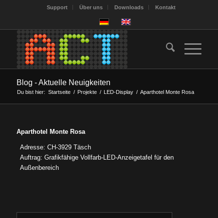
Support
Über uns
Downloads
Kontakt
Blog - Aktuelle Neuigkeiten
Du bist hier:
Startseite
/
Projekte
/
LED-Display
/
Aparthotel Monte Rosa
Aparthotel Monte Rosa
Adresse: CH-3929 Täsch
Auftrag: Grafikfähige Vollfarb-LED-Anzeigetafel für den
Außenbereich