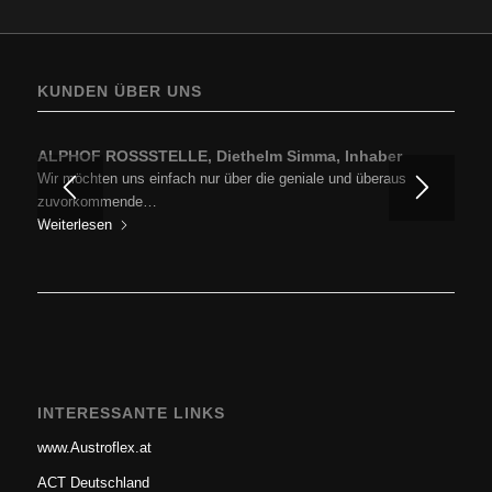
KUNDEN ÜBER UNS
ALPHOF ROSSSTELLE, Diethelm Simma, Inhaber
Wir möchten uns einfach nur über die geniale und überaus
zuvorkommende…
Weiterlesen
INTERESSANTE LINKS
www.Austroflex.at
ACT Deutschland