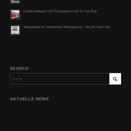
Unübersehbarer LED-Fassadenscreen für Car-Rep
Videowände für bestehende Werbepylone – Aus Alt mach Neu
SEARCH
AKTUELLE NEWS