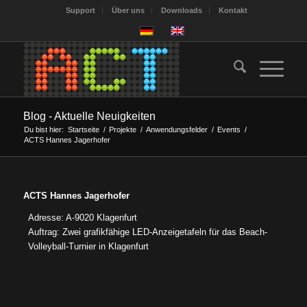
Support
Über uns
Downloads
Kontakt
Blog - Aktuelle Neuigkeiten
Du bist hier:
Startseite
/
Projekte
/
Anwendungsfelder
/
Events
/
ACTS Hannes Jagerhofer
ACTS Hannes Jagerhofer
Adresse: A-9020 Klagenfurt
Auftrag: Zwei grafikfähige LED-Anzeigetafeln für das Beach-
Volleyball-Turnier in Klagenfurt