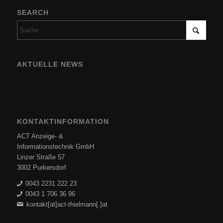
SEARCH
AKTUELLE NEWS
KONTAKTINFORMATION
ACT Anzeige- &
Informationstechnik GmbH
Linzer Straße 57
3002 Purkersdorf
0043 2231 222 23
0043 1 706 36 96
kontakt[at]act-thielmann[.]at