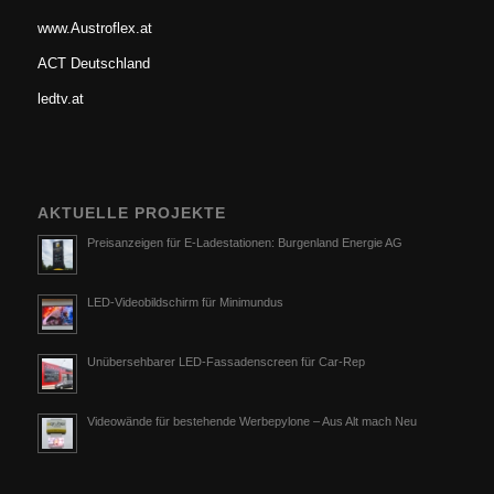
www.Austroflex.at
ACT Deutschland
ledtv.at
AKTUELLE PROJEKTE
Preisanzeigen für E-Ladestationen: Burgenland Energie AG
LED-Videobildschirm für Minimundus
Unübersehbarer LED-Fassadenscreen für Car-Rep
Videowände für bestehende Werbepylone – Aus Alt mach Neu