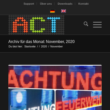
Support
Über uns
Downloads
Kontakt
Archiv für das Monat: November, 2020
Du bist hier:
Startseite
/
/
2020
/
November