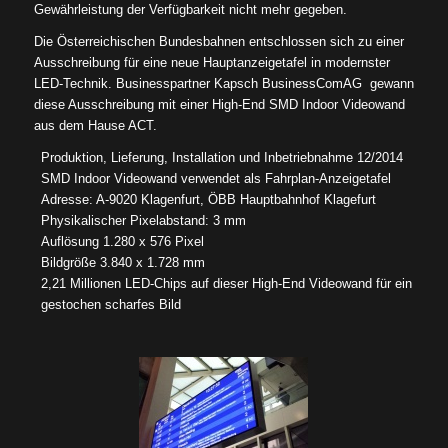
Gewährleistung der Verfügbarkeit nicht mehr gegeben.
Die Österreichischen Bundesbahnen entschlossen sich zu einer
Ausschreibung für eine neue Hauptanzeigetafel in modernster
LED-Technik. Businesspartner Kapsch BusinessComAG gewann
diese Ausschreibung mit einer High-End SMD Indoor Videowand
aus dem Hause ACT.
Produktion, Lieferung, Installation und Inbetriebnahme 12/2014
SMD Indoor Videowand verwendet als Fahrplan-Anzeigetafel
Adresse: A-9020 Klagenfurt, ÖBB Hauptbahnhof Klagefurt
Physikalischer Pixelabstand: 3 mm
Auflösung 1.280 x 576 Pixel
Bildgröße 3.840 x 1.728 mm
2,21 Millionen LED-Chips auf dieser High-End Videowand für ein
gestochen scharfes Bild