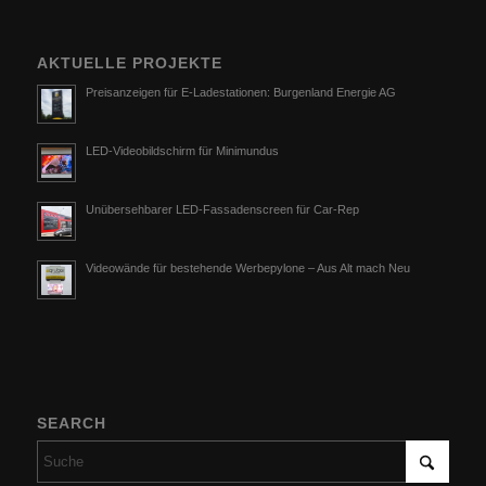
AKTUELLE PROJEKTE
Preisanzeigen für E-Ladestationen: Burgenland Energie AG
LED-Videobildschirm für Minimundus
Unübersehbarer LED-Fassadenscreen für Car-Rep
Videowände für bestehende Werbepylone – Aus Alt mach Neu
SEARCH