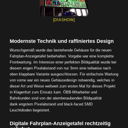
[DIASHOW]
Modernste Technik und raffiniertes Design
Wunschgemäß wurde das bestehende Gehäuse für die neuen
Fahrplan-Anzeigetafel beibehalten. Vorgabe war eine komplette
Frontwartung. Im Interesse einer perfekten Bildqualität wurde bei
diesem engen Pixelabstand von nur 3mm eine teilweise nach
oben klappbare Variante ausgeschlossen. Für einfachste Wartung
von vorne war ein neues Gehäusedesign notwendig, welches in
dieser Art und Weise weltweit zum ersten Mal für dieses Projekt
in Klagenfurt zum Einsatz kam. ÖBB-Mitarbeiter und
Bahnkunden sind von der atemberaubenden Bildqualität
dank engstem Pixelabstand und black-faced SMD
Leuchtdioden begeistert.
Digitale Fahrplan-Anzeigetafel rechtzeitig