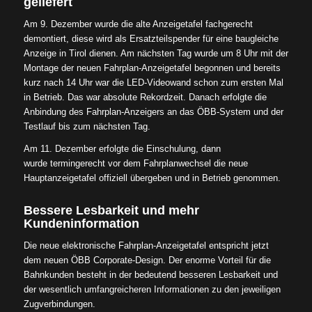
geliefert
Am 9. Dezember wurde die alte Anzeigetafel fachgerecht
demontiert, diese wird als Ersatzteilspender für eine baugleiche
Anzeige in Tirol dienen. Am nächsten Tag wurde um 8 Uhr mit der
Montage der neuen Fahrplan-Anzeigetafel begonnen und bereits
kurz nach 14 Uhr war die LED-Videowand schon zum ersten Mal
in Betrieb. Das war absolute Rekordzeit. Danach erfolgte die
Anbindung des Fahrplan-Anzeigers an das ÖBB-System und der
Testlauf bis zum nächsten Tag.
Am 11. Dezember erfolgte die Einschulung, dann
wurde termingerecht vor dem Fahrplanwechsel die neue
Hauptanzeigetafel offiziell übergeben und in Betrieb genommen.
Bessere Lesbarkeit und mehr
Kundeninformation
Die neue elektronische Fahrplan-Anzeigetafel entspricht jetzt
dem neuen ÖBB Corporate-Design. Der enorme Vorteil für die
Bahnkunden besteht in der bedeutend besseren Lesbarkeit und
der wesentlich umfangreicheren Informationen zu den jeweiligen
Zugverbindungen.