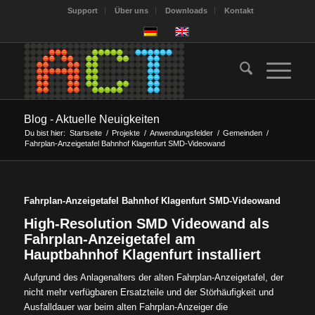
Support
Über uns
Downloads
Kontakt
Blog - Aktuelle Neuigkeiten
Du bist hier:
Startseite
/
Projekte
/
Anwendungsfelder
/
Gemeinden
/
Fahrplan-Anzeigetafel Bahnhof Klagenfurt SMD-Videowand
Fahrplan-Anzeigetafel Bahnhof Klagenfurt SMD-Videowand
High-Resolution SMD Videowand als
Fahrplan-Anzeigetafel am
Hauptbahnhof Klagenfurt installiert
Aufgrund des Anlagenalters der alten Fahrplan-Anzeigetafel, der
nicht mehr verfügbaren Ersatzteile und der Störhäufigkeit und
Ausfalldauer war beim alten Fahrplan-Anzeiger die