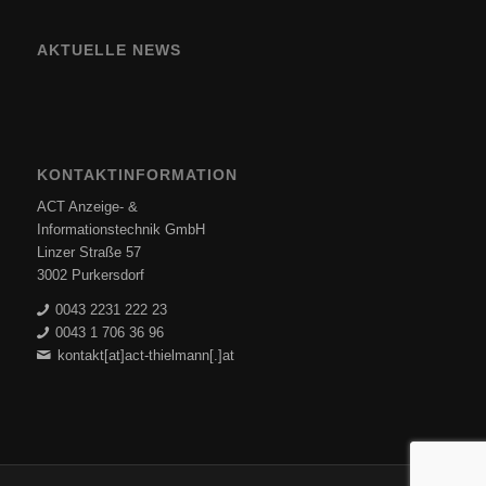
AKTUELLE NEWS
KONTAKTINFORMATION
ACT Anzeige- &
Informationstechnik GmbH
Linzer Straße 57
3002 Purkersdorf
0043 2231 222 23
0043 1 706 36 96
kontakt[at]act-thielmann[.]at