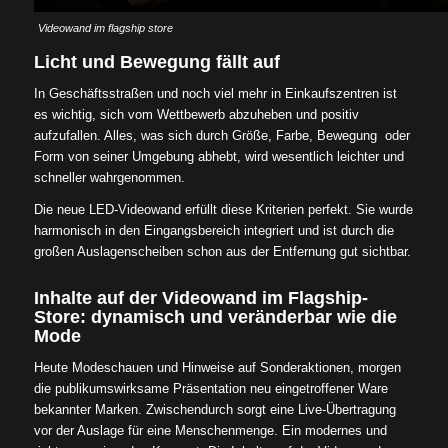
Videowand im flagship store
Licht und Bewegung fällt auf
In Geschäftsstraßen und noch viel mehr in Einkaufszentren ist
es wichtig, sich vom Wettbewerb abzuheben und positiv
aufzufallen. Alles, was sich durch Größe, Farbe, Bewegung oder
Form von seiner Umgebung abhebt, wird wesentlich leichter und
schneller wahrgenommen.
Die neue LED-Videowand erfüllt diese Kriterien perfekt. Sie wurde
harmonisch in den Eingangsbereich integriert und ist durch die
großen Auslagenscheiben schon aus der Entfernung gut sichtbar.
Inhalte auf der Videowand im Flagship-
Store: dynamisch und veränderbar wie die
Mode
Heute Modeschauen und Hinweise auf Sonderaktionen, morgen
die publikumswirksame Präsentation neu eingetroffener Ware
bekannter Marken. Zwischendurch sorgt eine Live-Übertragung
vor der Auslage für eine Menschenmenge. Ein modernes und