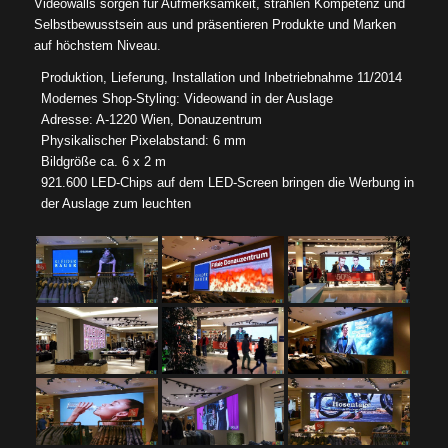
Videowalls sorgen für Aufmerksamkeit, strahlen Kompetenz und
Selbstbewusstsein aus und präsentieren Produkte und Marken
auf höchstem Niveau.
Produktion, Lieferung, Installation und Inbetriebnahme 11/2014
Modernes Shop-Styling: Videowand in der Auslage
Adresse: A-1220 Wien, Donauzentrum
Physikalischer Pixelabstand: 6 mm
Bildgröße ca. 6 x 2 m
921.600 LED-Chips auf dem LED-Screen bringen die Werbung in
der Auslage zum leuchten