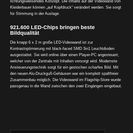
richtungsweisendes Konzept. Die Inhalte auf der Videowand von
Kleiderbauer können „auf Kopfdruck“ verändert werden. Sie sorgt
für Stimmung in der Auslage.
921.600 LED-Chips bringen beste
Bildqualität
Die knapp 6 x 2 m große LED-Videowand ist zur
Kontrastoptimierung mit black-faced SMD 3in1 Leuchtdioden
ausgestattet. Sie wird online über einen Player-PC angesteuert,
welcher von der Zentrale mit Inhalten versorgt wird. Modernste
Ansteuerungstechnik sorgt für ein gestochen scharfes Bild. Mit
den neuen Alu-Druckguß-Gehäusen war ein komplett spaltfreier
Zusammenbau möglich. Die Videowand im Flagship-Store wurde
passgenau in die Wand zwischen den zwei Eingängen eingebaut.