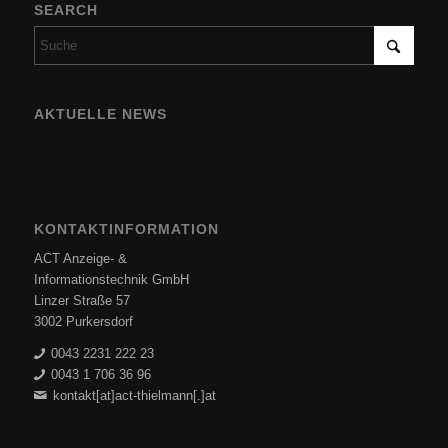
SEARCH
AKTUELLE NEWS
KONTAKTINFORMATION
ACT Anzeige- &
Informationstechnik GmbH
Linzer Straße 57
3002 Purkersdorf
0043 2231 222 23
0043 1 706 36 96
kontakt[at]act-thielmann[.]at