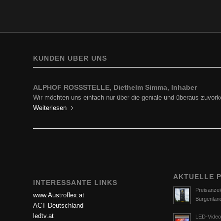
KUNDEN ÜBER UNS
ALPHOF ROSSSTELLE, Diethelm Simma, Inhaber
Wir möchten uns einfach nur über die geniale und überaus zuv
Weiterlesen
AKTUELLE 
INTERESSANTE LINKS
Preisanzei
www.Austroflex.at
Burgenlan
ACT Deutschland
ledtv.at
LED-Video