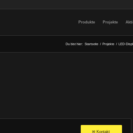
Produkte
Projekte
Akt
Du bist hier:
Startseite
/
Projekte
/
LED-Disp
Kontakt
✉