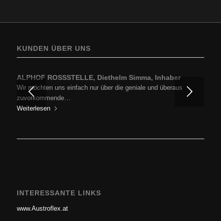
KUNDEN ÜBER UNS
ALPHOF ROSSSTELLE, Diethelm Simma, Inhaber
Wir möchten uns einfach nur über die geniale und überaus
zuvorkommende…
Weiterlesen
INTERESSANTE LINKS
www.Austroflex.at