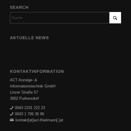
SEARCH
AKTUELLE NEWS
KONTAKTINFORMATION
ACT Anzeige- &
Informationstechnik GmbH
Linzer Straße 57
3002 Purkersdorf
0043 2231 222 23
0043 1 706 36 96
kontakt[at]act-thielmann[.]at