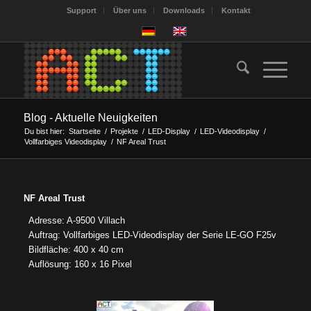
Support
Über uns
Downloads
Kontakt
Blog - Aktuelle Neuigkeiten
Du bist hier:
Startseite
/
Projekte
/
LED-Display
/
LED-Videodisplay
/
Vollfarbiges Videodisplay
/
NF Areal Trust
NF Areal Trust
Adresse: A-9500 Villach
Auftrag: Vollfarbiges LED-Videodisplay der Serie LE-GO F25v
Bildfläche: 400 x 40 cm
Auflösung: 160 x 16 Pixel