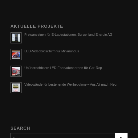
AKTUELLE PROJEKTE
Preisanzeigen für E-Ladestationen: Burgenland Energie AG
LED-Videobildschirm für Minimundus
Unübersehbarer LED-Fassadenscreen für Car-Rep
Videowände für bestehende Werbepylone – Aus Alt mach Neu
SEARCH