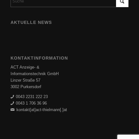
AKTUELLE NEWS
KONTAKTINFORMATION
ACT Anzeige- &
Informationstechnik GmbH
Linzer Straße 57
3002 Purkersdorf
0043 2231 222 23
0043 1 706 36 96
kontakt[at]act-thielmann[.]at