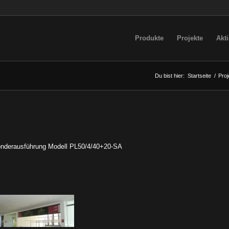
Produkte
Projekte
Akt
Du bist hier:
Startseite
/
Proj
 Sonderausführung Modell PL50/4/40+20-SA