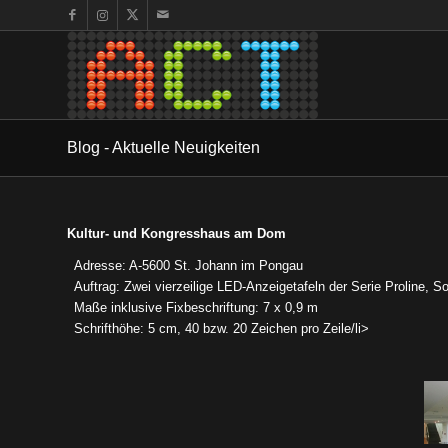
Blog - Aktuelle Neuigkeiten
Kultur- und Kongresshaus am Dom
Adresse: A-5600 St. Johann im Pongau
Auftrag: Zwei vierzeilige LED-Anzeigetafeln der Serie Proline,
Maße inklusive Fixbeschriftung: 7 x 0,9 m
Schrifthöhe: 5 cm, 40 bzw. 20 Zeichen pro Zeile/li>