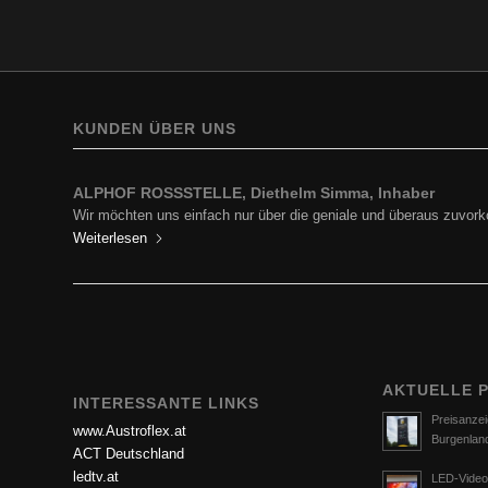
KUNDEN ÜBER UNS
ALPHOF ROSSSTELLE, Diethelm Simma, Inhaber
Wir möchten uns einfach nur über die geniale und überaus zuv
Weiterlesen
AKTUELLE 
INTERESSANTE LINKS
Preisanzei
www.Austroflex.at
Burgenlan
ACT Deutschland
ledtv.at
LED-Video