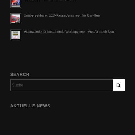
Unübersehbarer LED-Fassadenscreen für Car-Rep
Videowände für bestehende Werbepylone – Aus Alt mach Neu
SEARCH
AKTUELLE NEWS