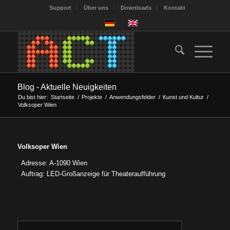
Support
Über uns
Downloads
Kontakt
Blog - Aktuelle Neuigkeiten
Du bist hier:
Startseite
/
Projekte
/
Anwendungsfelder
/
Kunst und Kultur
/
Volksoper Wien
Volksoper Wien
Adresse: A-1090 Wien
Auftrag: LED-Großanzeige für Theateraufführung