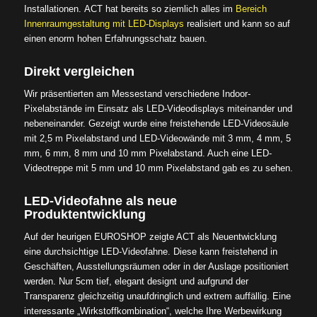
Installationen. ACT hat bereits so ziemlich alles im
Bereich
Innenraumgestaltung mit LED-Displays
realisiert und kann so auf
einen enorm hohen Erfahrungsschatz bauen.
Direkt vergleichen
Wir präsentierten am Messestand verschiedene Indoor-
Pixelabstände im Einsatz als LED-Videodisplays miteinander und
nebeneinander. Gezeigt wurde eine freistehende LED-Videosäule
mit 2,5 m Pixelabstand und LED-Videowände mit 3 mm, 4 mm, 5
mm, 6 mm, 8 mm und 10 mm Pixelabstand. Auch eine LED-
Videotreppe mit 5 mm und 10 mm Pixelabstand gab es zu sehen.
LED-Videofahne als neue
Produktentwicklung
Auf der heurigen EUROSHOP zeigte ACT als Neuentwicklung
eine durchsichtige LED-Videofahne. Diese kann freistehend in
Geschäften, Ausstellungsräumen oder in der Auslage positioniert
werden. Nur 5cm tief, elegant designt und aufgrund der
Transparenz gleichzeitig unaufdringlich und extrem auffällig. Eine
interessante „Wirkstoffkombination“, welche Ihre Werbewirkung