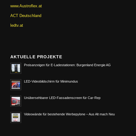
www.Austroflex.at
ACT Deutschland
ledtv.at
AKTUELLE PROJEKTE
Preisanzeigen für E-Ladestationen: Burgenland Energie AG
LED-Videobildschirm für Minimundus
Unübersehbarer LED-Fassadenscreen für Car-Rep
Videowände für bestehende Werbepylone – Aus Alt mach Neu