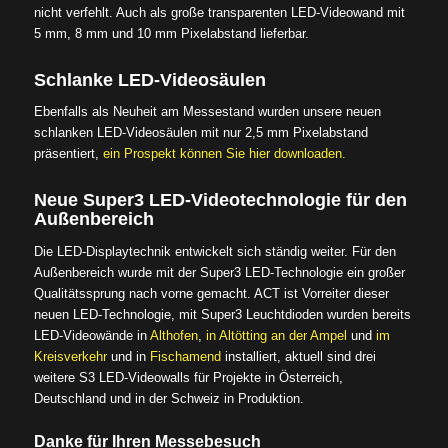
nicht verfehlt. Auch als große transparenten LED-Videowand mit
5 mm, 8 mm und 10 mm Pixelabstand lieferbar.
Schlanke LED-Videosäulen
Ebenfalls als Neuheit am Messestand wurden unsere neuen
schlanken LED-Videosäulen mit nur 2,5 mm Pixelabstand
präsentiert,
ein Prospekt können Sie hier downloaden.
Neue Super3 LED-Videotechnologie für den
Außenbereich
Die LED-Displaytechnik entwickelt sich ständig weiter. Für den
Außenbereich wurde mit der Super3 LED-Technologie ein großer
Qualitätssprung nach vorne gemacht. ACT ist Vorreiter dieser
neuen LED-Technologie, mit Super3 Leuchtdioden wurden bereits
LED-Videowände in
Althofen
,
in Altötting an der Ampel
und
im
Kreisverkehr
und in
Fischamend
installiert, aktuell sind drei
weitere S3 LED-Videowalls für Projekte in Österreich,
Deutschland und in der Schweiz in Produktion.
Danke für Ihren Messebesuch