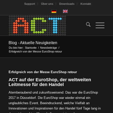
Support
Über uns
Downloads
Kontakt
Blog - Aktuelle Neuigkeiten
Du bist hier:
Startseite
/
Newsbeiträge
/
Erfolgreich von der Messe EuroShop retour
Erfolgreich von der Messe EuroShop retour
ACT auf der EuroShop, der weltweiten
Leitmesse für den Handel
Atemberaubend und zukunftsweisend: Das war die EuroShop
2017 in Düsseldorf. Die EuroShop war wieder einmal ein
unglaubliches Event. Beeindruckend, welche Vielfalt an
Innovationen und Inspirationen für den Handel fünf Tage lang in