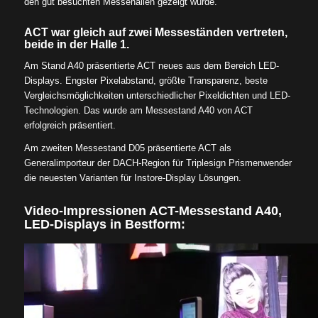
den gut besuchten Messehallen gezeigt wurde.
ACT war gleich auf zwei Messeständen vertreten,
beide in der Halle 1.
Am Stand A40 präsentierte ACT neues aus dem Bereich LED-
Displays. Engster Pixelabstand, größte Transparenz, beste
Vergleichsmöglichkeiten unterschiedlicher Pixeldichten und LED-
Technologien. Das wurde am Messestand A40 von ACT
erfolgreich präsentiert.
Am zweiten Messestand D05 präsentierte ACT als
Generalimporteur der DACH-Region für Triplesign Prismenwender
die neuesten Varianten für Instore-Display Lösungen.
Video-Impressionen ACT-Messestand A40,
LED-Displays in Bestform: