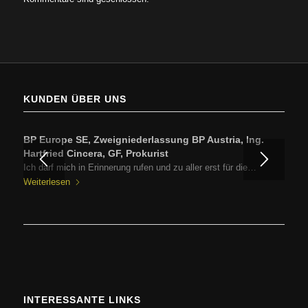
KUNDEN ÜBER UNS
BP Europe SE, Zweigniederlassung BP Austria, Ing.
Hartfried Cincera, GF, Prokurist
Ich darf mich in Erinnerung rufen und zu aller erst für die…
Weiterlesen
INTERESSANTE LINKS