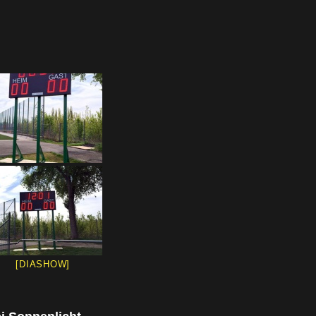
[DIASHOW]