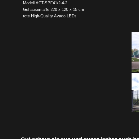
Modell ACT-SPF41/2-4-2
Gehäusemaße 220 x 120 x 15 cm
rote High-Quality Avago LEDs