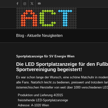
Blog - Aktuelle Neuigkeiten
Sportplatzanzeige für SV Energie Wien
Die LED Sportplatzanzeige für den Fußb
Sportvereinigung begeistert!
Es war schon lange der Wunsch, eine schöne Matchuhr in moderner
alle Fans. Natürlich leicht zu bedienen, preiswert und trotzdem l
österreichischen Hersteller von weit über 1000 verschiedenen LE
Produktion und Lieferung 4/2015
freistehende LED-Sportplatzanzeige
Adresse: A-1020 Wien