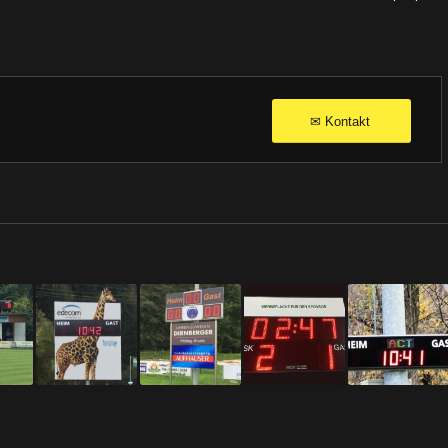
Kontakt
✉