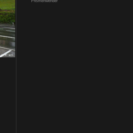
Prismenwender