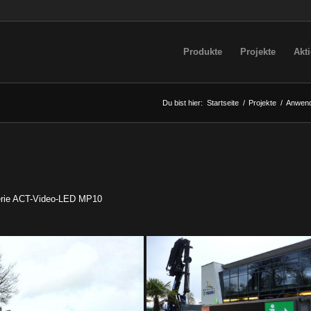
Produkte
Projekte
Akt
Du bist hier:
Startseite
/
Projekte
/
Anwend
Serie ACT-Video-LED MP10