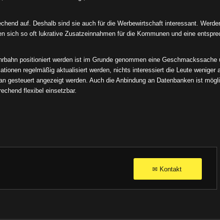
chend auf. Deshalb sind sie auch für die Werbewirtschaft interessant. Werde
 sich so oft lukrative Zusatzeinnahmen für die Kommunen und eine entspr
hrbahn positioniert werden ist im Grunde genommen eine Geschmackssache
ationen regelmäßig aktualisiert werden, nichts interessiert die Leute weniger a
lan gesteuert angezeigt werden. Auch die Anbindung an Datenbanken ist mögl
echend flexibel einsetzbar.
Kontakt
✉