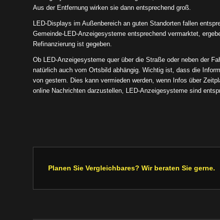
Aus der Entfernung wirken sie dann entsprechend groß.
LED-Displays im Außenbereich an guten Standorten fallen entspre
Gemeinde-LED-Anzeigesysteme entsprechend vermarktet, ergeben
Refinanzierung ist gegeben.
Ob LED-Anzeigesysteme quer über die Straße oder neben der Fa
natürlich auch vom Ortsbild abhängig. Wichtig ist, dass die Inform
von gestern. Dies kann vermieden werden, wenn Infos über Zeitp
online Nachrichten darzustellen, LED-Anzeigesysteme sind entspr
Planen Sie Vergleichbares? Wir beraten Sie gerne.