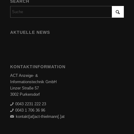
SEARCH
AKTUELLE NEWS
KONTAKTINFORMATION
ACT Anzeige- &
Informationstechnik GmbH
Linzer Straße 57
3002 Purkersdorf
0043 2231 222 23
0043 1 706 36 96
kontakt[at]act-thielmann[.]at