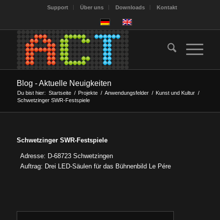
Support
Über uns
Downloads
Kontakt
Blog - Aktuelle Neuigkeiten
Du bist hier:
Startseite
/
Projekte
/
Anwendungsfelder
/
Kunst und Kultur
/
Schwetzinger SWR-Festspiele
Schwetzinger SWR-Festspiele
Adresse: D-68723 Schwetzingen
Auftrag: Drei LED-Säulen für das Bühnenbild Le Pére