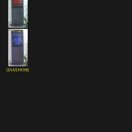
[DIASHOW]