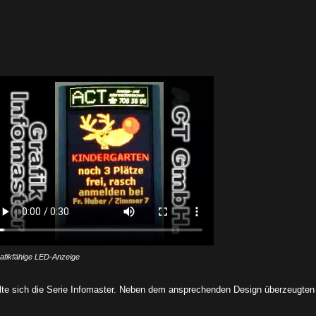
afikfähige LED-Anzeige
lte sich die Serie Infomaster. Neben dem ansprechenden Design überzeugten