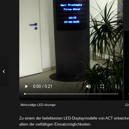
Georg Pappas
Automobil AG
Mehrzeilige LED-Anzeige
Gr
Zu einem der beliebtesten LED-Displaymodelle von ACT entwicke
allem die vielfältigen Einsatzmöglichkeiten.