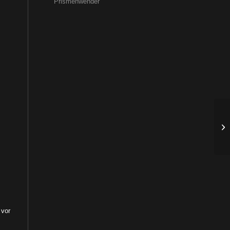
Prismenwender
 vor