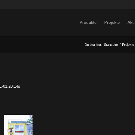
Produkte
Projekte
Akt
Du bist hier:
Startseite
/
Projekte
BE-01.20.14s