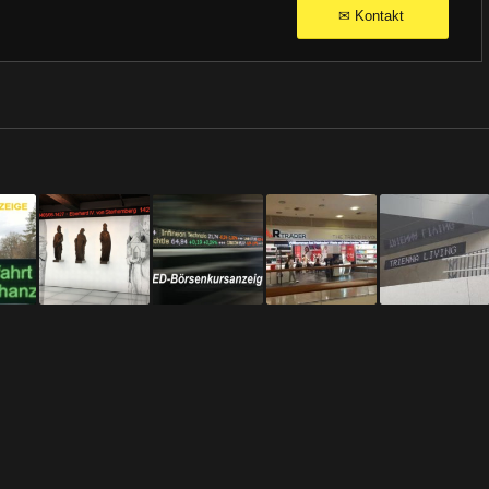
Kontakt
✉