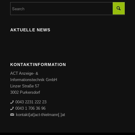
AKTUELLE NEWS
KONTAKTINFORMATION
ACT Anzeige- &
Informationstechnik GmbH
Linzer Straße 57
3002 Purkersdorf
0043 2231 222 23
0043 1 706 36 96
kontakt[at]act-thielmann[.]at