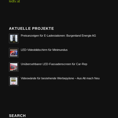
ledtv.at
AKTUELLE PROJEKTE
Preisanzeigen für E-Ladestationen: Burgenland Energie AG
LED-Videobildschirm für Minimundus
Unübersehbarer LED-Fassadenscreen für Car-Rep
Videowände für bestehende Werbepylone – Aus Alt mach Neu
SEARCH