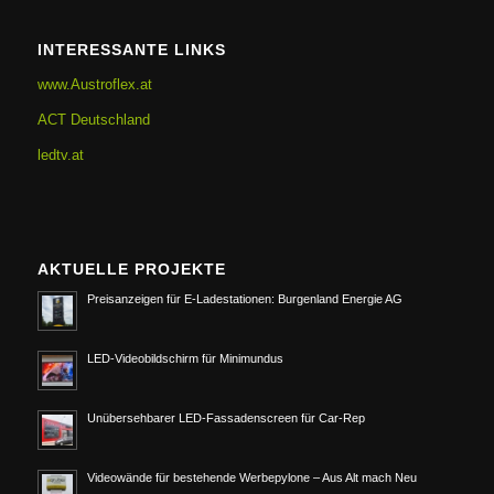
INTERESSANTE LINKS
www.Austroflex.at
ACT Deutschland
ledtv.at
AKTUELLE PROJEKTE
Preisanzeigen für E-Ladestationen: Burgenland Energie AG
LED-Videobildschirm für Minimundus
Unübersehbarer LED-Fassadenscreen für Car-Rep
Videowände für bestehende Werbepylone – Aus Alt mach Neu