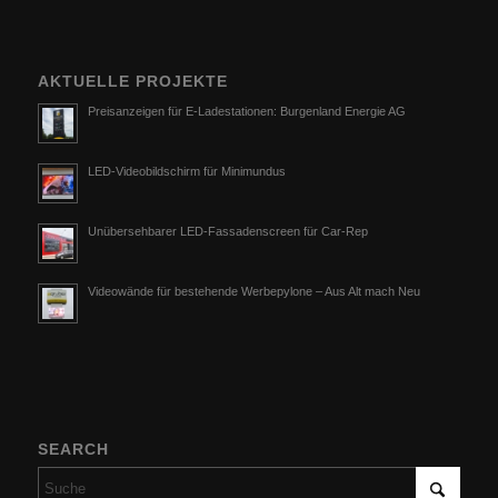
AKTUELLE PROJEKTE
Preisanzeigen für E-Ladestationen: Burgenland Energie AG
LED-Videobildschirm für Minimundus
Unübersehbarer LED-Fassadenscreen für Car-Rep
Videowände für bestehende Werbepylone – Aus Alt mach Neu
SEARCH