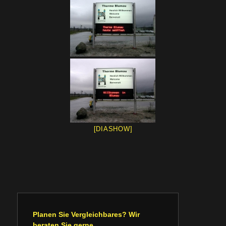
[DIASHOW]
Planen Sie Vergleichbares? Wir
beraten Sie gerne.