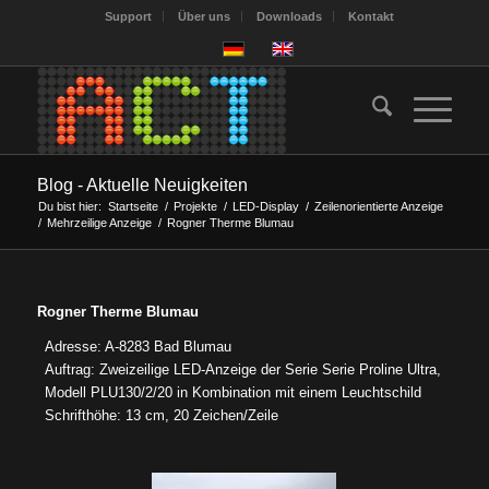
Support
Über uns
Downloads
Kontakt
Blog - Aktuelle Neuigkeiten
Du bist hier:
Startseite
/
Projekte
/
LED-Display
/
Zeilenorientierte Anzeige
/
Mehrzeilige Anzeige
/
Rogner Therme Blumau
Rogner Therme Blumau
Adresse: A-8283 Bad Blumau
Auftrag: Zweizeilige LED-Anzeige der Serie Serie Proline Ultra,
Modell PLU130/2/20 in Kombination mit einem Leuchtschild
Schrifthöhe: 13 cm, 20 Zeichen/Zeile