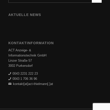
AKTUELLE NEWS
KONTAKTINFORMATION
ACT Anzeige- &
Informationstechnik GmbH
Linzer Straße 57
3002 Purkersdorf
0043 2231 222 23
0043 1 706 36 96
kontakt[at]act-thielmann[.]at