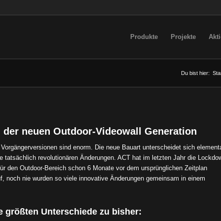
Produkte
Projekte
Akt
Du bist hier:
Sta
 der neuen Outdoor-Videowall Generation
 Vorgängerversionen sind enorm. Die neue Bauart unterscheidet sich element
e tatsächlich revolutionären Änderungen. ACT hat im letzten Jahr die Lockdo
ür den Outdoor-Bereich schon 6 Monate vor dem ursprünglichen Zeitplan
uf, noch nie wurden so viele innovative Änderungen gemeinsam in einem
e größten Unterschiede zu bisher: