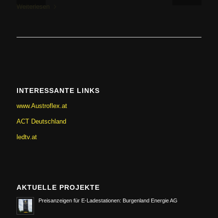
Weiterlesen
Weiterlesen
INTERESSANTE LINKS
www.Austroflex.at
ACT Deutschland
ledtv.at
AKTUELLE PROJEKTE
Preisanzeigen für E-Ladestationen: Burgenland Energie AG