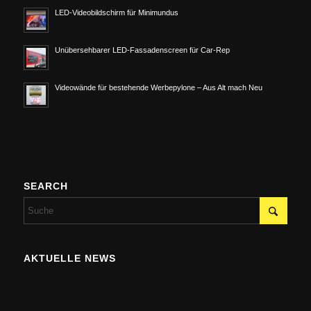
LED-Videobildschirm für Minimundus
Unübersehbarer LED-Fassadenscreen für Car-Rep
Videowände für bestehende Werbepylone – Aus Alt mach Neu
SEARCH
AKTUELLE NEWS