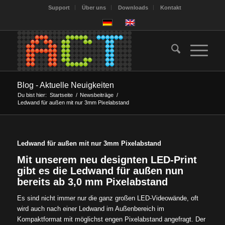
Support
Über uns
Downloads
Kontakt
Blog - Aktuelle Neuigkeiten
Du bist hier:
Startseite
/
Newsbeiträge
/
Ledwand für außen mit nur 3mm Pixelabstand
Ledwand für außen mit nur 3mm Pixelabstand
Mit unserem neu designten LED-Print
gibt es die Ledwand für außen nun
bereits ab 3,0 mm Pixelabstand
Es sind nicht immer nur die ganz großen LED-Videowände, oft
wird auch nach einer Ledwand im Außenbereich im
Kompaktformat mit möglichst engen Pixelabstand angefragt. Der