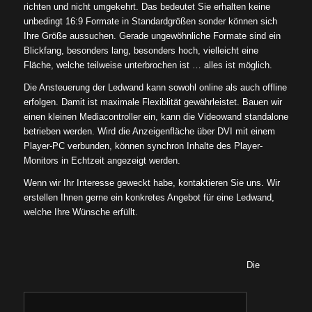
richten und nicht umgekehrt. Das bedeutet Sie erhalten keine
unbedingt 16:9 Formate in Standardgrößen sonder können sich
Ihre Größe aussuchen. Gerade ungewöhnliche Formate sind ein
Blickfang, besonders lang, besonders hoch, vielleicht eine
Fläche, welche teilweise unterbrochen ist … alles ist möglich.
Die Ansteuerung der Ledwand kann sowohl online als auch offline
erfolgen. Damit ist maximale Flexiblität gewährleistet. Bauen wir
einen kleinen Mediacontroller ein, kann die Videowand standalone
betrieben werden. Wird die Anzeigenfläche über DVI mit einem
Player-PC verbunden, können synchron Inhalte des Player-
Monitors in Echtzeit angezeigt werden.
Wenn wir Ihr Interesse geweckt habe, kontaktieren Sie uns. Wir
erstellen Ihnen gerne ein konkretes Angebot für eine Ledwand,
welche Ihre Wünsche erfüllt.
Die