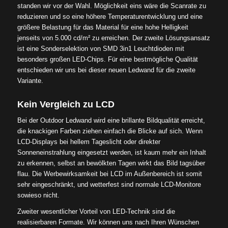
standen wir vor der Wahl. Möglichkeit eins wäre die Scanrate zu
reduzieren und so eine höhere Temperaturentwicklung und eine
größere Belastung für das Material für eine hohe Helligkeit
jenseits von 5.000 cd/m² zu erreichen. Der zweite Lösungsansatz
ist eine Sonderselektion von SMD 3in1 Leuchtdioden mit
besonders großen LED-Chips. Für eine bestmögliche Qualität
entschieden wir uns bei dieser neuen Ledwand für die zweite
Variante.
Kein Vergleich zu LCD
Bei der Outdoor Ledwand wird eine brillante Bildqualität erreicht,
die knackigen Farben ziehen einfach die Blicke auf sich. Wenn
LCD-Displays bei hellem Tageslicht oder direkter
Sonneneinstrahlung eingesetzt werden, ist kaum mehr ein Inhalt
zu erkennen, selbst an bewölkten Tagen wirkt das Bild tagsüber
flau. Die Werbewirksamkeit bei LCD im Außenbereich ist somit
sehr eingeschränkt, und wetterfest sind normale LCD-Monitore
sowieso nicht.
Zweiter wesentlicher Vorteil von LED-Technik sind die
realisierbaren Formate. Wir können uns nach Ihren Wünschen