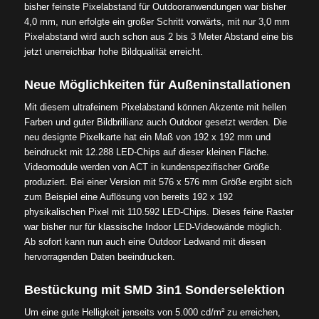
bisher feinste Pixelabstand für Outdooranwendungen war bisher
4,0 mm, nun erfolgte ein großer Schritt vorwärts, mit nur 3,0 mm
Pixelabstand wird auch schon aus 2 bis 3 Meter Abstand eine bis
jetzt unerreichbar hohe Bildqualität erreicht.
Neue Möglichkeiten für Außeninstallationen
Mit diesem ultrafeinem Pixelabstand können Akzente mit hellen
Farben und guter Bildbrillianz auch Outdoor gesetzt werden. Die
neu designte Pixelkarte hat ein Maß von 192 x 192 mm und
beindruckt mit 12.288 LED-Chips auf dieser kleinen Fläche.
Videomodule werden von ACT in kundenspezifischer Größe
produziert. Bei einer Version mit 576 x 576 mm Größe ergibt sich
zum Beispiel eine Auflösung von bereits 192 x 192
physikalischen Pixel mit 110.592 LED-Chips. Dieses feine Raster
war bisher nur für klassische Indoor LED-Videowände möglich.
Ab sofort kann nun auch eine Outdoor Ledwand mit diesen
hervorragenden Daten beeindrucken.
Bestückung mit SMD 3in1 Sonderselektion
Um eine gute Helligkeit jenseits von 5.000 cd/m² zu erreichen,