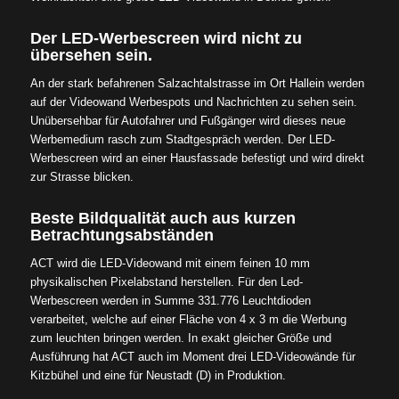
Der LED-Werbescreen wird nicht zu
übersehen sein.
An der stark befahrenen Salzachtalstrasse im Ort Hallein werden
auf der Videowand Werbespots und Nachrichten zu sehen sein.
Unübersehbar für Autofahrer und Fußgänger wird dieses neue
Werbemedium rasch zum Stadtgespräch werden. Der LED-
Werbescreen wird an einer Hausfassade befestigt und wird direkt
zur Strasse blicken.
Beste Bildqualität auch aus kurzen
Betrachtungsabständen
ACT wird die LED-Videowand mit einem feinen 10 mm
physikalischen Pixelabstand herstellen. Für den Led-
Werbescreen werden in Summe 331.776 Leuchtdioden
verarbeitet, welche auf einer Fläche von 4 x 3 m die Werbung
zum leuchten bringen werden. In exakt gleicher Größe und
Ausführung hat ACT auch im Moment drei LED-Videowände für
Kitzbühel und eine für Neustadt (D) in Produktion.