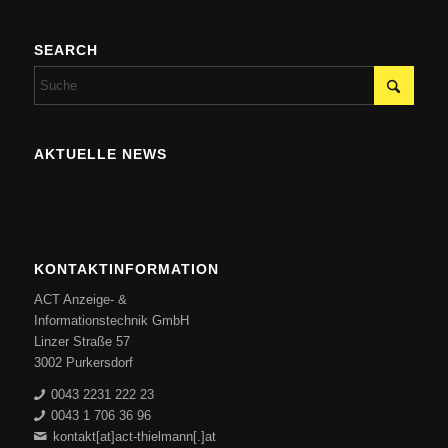
SEARCH
AKTUELLE NEWS
KONTAKTINFORMATION
ACT Anzeige- &
Informationstechnik GmbH
Linzer Straße 57
3002 Purkersdorf
0043 2231 222 23
0043 1 706 36 96
kontakt[at]act-thielmann[.]at