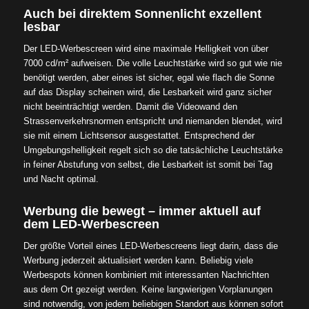
Auch bei direktem Sonnenlicht exzellent
lesbar
Der LED-Werbescreen wird eine maximale Helligkeit von über
7000 cd/m² aufweisen. Die volle Leuchtstärke wird so gut wie nie
benötigt werden, aber eines ist sicher, egal wie flach die Sonne
auf das Display scheinen wird, die Lesbarkeit wird ganz sicher
nicht beeinträchtigt werden. Damit die Videowand den
Strassenverkehrsnormen entspricht und niemanden blendet, wird
sie mit einem Lichtsensor ausgestattet. Entsprechend der
Umgebungshelligkeit regelt sich so die tatsächliche Leuchtstärke
in feiner Abstufung von selbst, die Lesbarkeit ist somit bei Tag
und Nacht optimal.
Werbung die bewegt – immer aktuell auf
dem LED-Werbescreen
Der größte Vorteil eines LED-Werbescreens liegt darin, dass die
Werbung jederzeit aktualisiert werden kann. Beliebig viele
Werbespots können kombiniert mit interessanten Nachrichten
aus dem Ort gezeigt werden. Keine langwierigen Vorplanungen
sind notwendig, von jedem beliebigen Standort aus können sofort