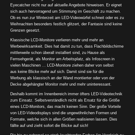
Eyecatcher nicht nur auf aktuelle Angebote hinweisen. Er eignet
sich auch hervorragend um Stimmung im Geschäft zu machen.
Ob es nun zur Winterzeit am LED-Videowürfel schneit oder es zu
Weihnachten besonders festlich glitzert, der Fantasie sind keine
Grenzen gesetzt.
Klassische LCD-Monitore verlieren mehr und mehr an
Werbewirksamkeit. Dies hat damit zu tun, dass Flachbildschirme
mittlerweile schon überall installiert sind, zu Hause als
Fernsehgerät, als Monitor am Arbeitsplatz, als Infoscreen in
vielen Maschinen … LCD-Monitore ziehen daher von selbst
aus keine Blicke mehr auf sich. Damit sind sie für die
Werbung als klassisch an der Wand montierter oder von der
Decke abgehängter Monitor mehr und mehr uninteressant.
Deshalb kommt im Innenbereich immer öfters LED-Videotechnik
zum Einsatz. Selbstverständlich nicht als Ersatz für die Größe
eines LCD-Monitors, das macht keinen Sinn. Der große Vorteile
von LED-Videodisplays sind die ungewöhnlichen Formen und
Formate, welche sich in allen Größen realisieren lassen. Dies
fällte auf und zieht sofort die Blicke auf sich!