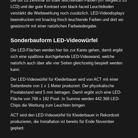
Die bis zu zehnmal so stark leuchtenden Farben (im Vergleich zu
LCD) und der gute Kontrast von black-faced Leuchtdioden
verstärkt die Werbewirkung noch zusätzlich. LED-Videodisplays
beeindrucken mit knackig frisch leuchtende Farben und dort wo
gewünscht mit einer natürlichen Farbwiedergabe.
Sonderbauform LED-Videowürfel
Die LED-Flächen werden hier bis zur Kante gehen, damit ergibt
sich eine spaltlose durchgehende LED-Videowand, welche
natürlich auch über alle vier Seiten gleichzeitig bespielt werden
kann.
Der LED-Videowürfel für Kleiderbauer wird von ACT mit einer
Seitenbreite von 1 x 1 Meter produziert. Der physikalische
Pixelabstand wird 5 mm betragen. Damit ergibt sich eine LED-
Fläche von 768 x 192 Pixel. In Summe werden 442.368 LED-
Chips die Werbung zum Leuchten bringen.
ACT wird den LED-Videowürfel für Kleiderbauer in Rekordzeit
produzieren, die Installation ist bereits für Ende November
geplant.