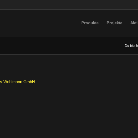
Produkte
Projekte
Akt
Du bist h
aus Wohlmann GmbH