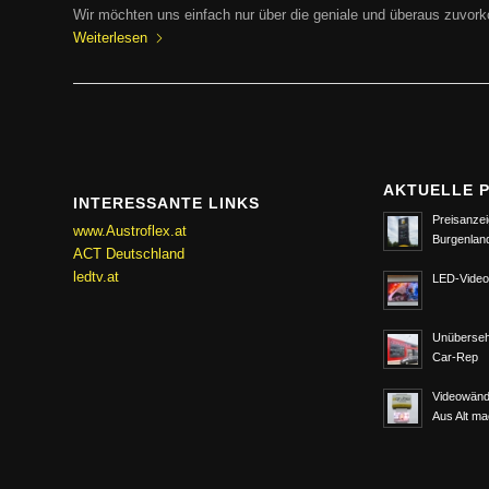
Wir möchten uns einfach nur über die geniale und überaus zuv
Weiterlesen
AKTUELLE 
INTERESSANTE LINKS
Preisanzei
www.Austroflex.at
Burgenlan
ACT Deutschland
ledtv.at
LED-Video
Unüberseh
Car-Rep
Videowänd
Aus Alt m