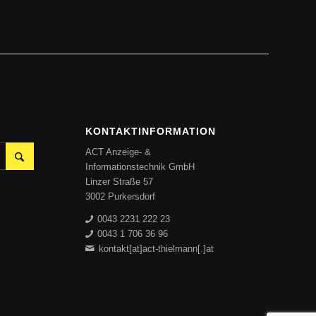
KONTAKTINFORMATION
ACT Anzeige- &
Informationstechnik GmbH
Linzer Straße 57
3002 Purkersdorf
0043 2231 222 23
0043 1 706 36 96
kontakt[at]act-thielmann[.]at