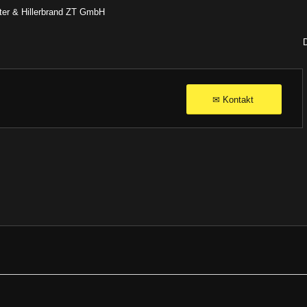
tter & Hillerbrand ZT GmbH
Kontakt
✉