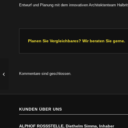
Entwurf und Planung mit dem innovativen Architektenteam Halbri
Planen Sie Vergleichbares? Wir beraten Sie gerne.
Kommentare sind geschlossen.
Videowand im Wiener Prater
KUNDEN ÜBER UNS
ALPHOF ROSSSTELLE, Diethelm Simma, Inhaber