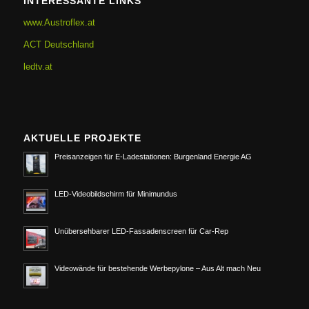
INTERESSANTE LINKS
www.Austroflex.at
ACT Deutschland
ledtv.at
AKTUELLE PROJEKTE
Preisanzeigen für E-Ladestationen: Burgenland Energie AG
LED-Videobildschirm für Minimundus
Unübersehbarer LED-Fassadenscreen für Car-Rep
Videowände für bestehende Werbepylone – Aus Alt mach Neu