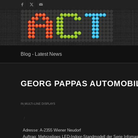
Blog - Latest News
GEORG PAPPAS AUTOMOBI
IN
MULTI-LINE DISPLAYS
/
/
Adresse: A-2355 Wiener Neudorf
Auftrag: Mehrzeiliges LED-Indoor-Standmodell der Serie Infomaste