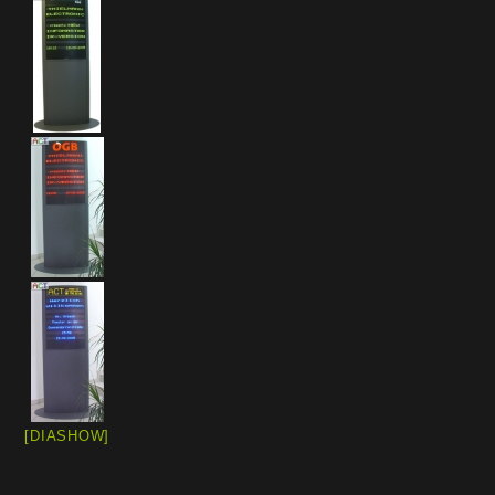
[DIASHOW]