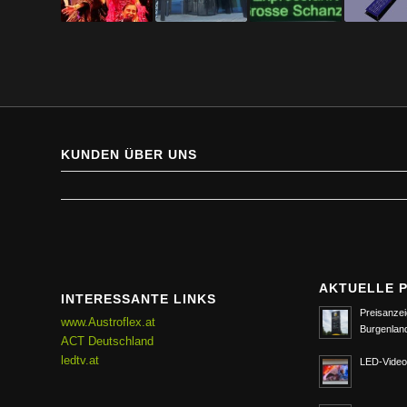
KUNDEN ÜBER UNS
AKTUELLE 
INTERESSANTE LINKS
Preisanzei
www.Austroflex.at
Burgenlan
ACT Deutschland
ledtv.at
LED-Video