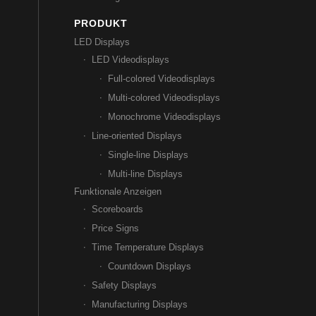
PRODUKT
LED Displays
LED Videodisplays
Full-colored Videodisplays
Multi-colored Videodisplays
Monochrome Videodisplays
Line-oriented Displays
Single-line Displays
Multi-line Displays
Funktionale Anzeigen
Scoreboards
Price Signs
Time Temperature Displays
Countdown Displays
Safety Displays
Manufacturing Displays