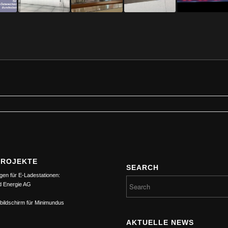
PROJEKTE
SEARCH
gen für E-Ladestationen:
d Energie AG
bildschirm für Minimundus
AKTUELLE NEWS