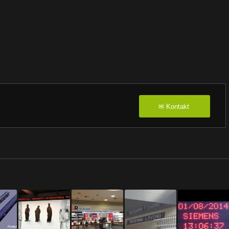
Kontakt
✉