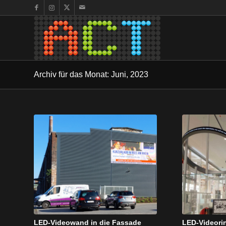
Archiv für das Monat: Juni, 2023
LED-Videowand in die Fassade
LED-Videori