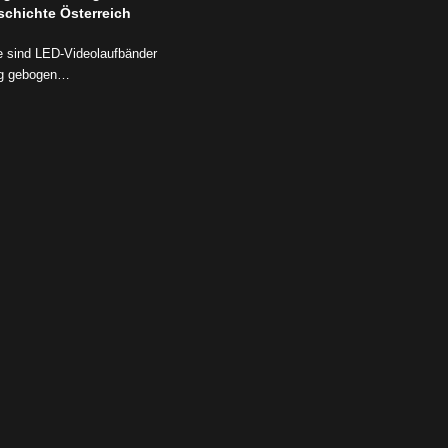
schichte Österreich
e sind LED-Videolaufbänder
ng gebogen…