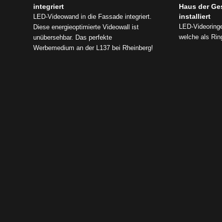
integriert
Haus der Ge
installiert
LED-Videowand in die Fassade integriert.
LED-Videoring
Diese energieoptimierte Videowall ist
welche als Ri
unübersehbar. Das perfekte
Werbemedium an der L137 bei Rheinberg!