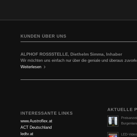
KUNDEN ÜBER UNS
ALPHOF ROSSSTELLE, Diethelm Simma, Inhaber
Wir möchten uns einfach nur über die geniale und überaus zuv
Weiterlesen
AKTUELLE 
INTERESSANTE LINKS
Preisanzei
www.Austroflex.at
Burgenlan
ACT Deutschland
ledtv.at
LED-Video