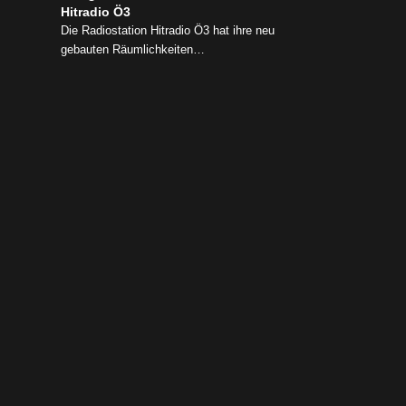
Hitradio Ö3
Die Radiostation Hitradio Ö3 hat ihre neu
gebauten Räumlichkeiten…