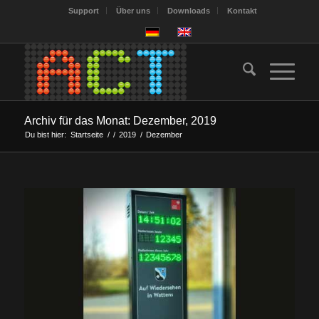
Support
Über uns
Downloads
Kontakt
Archiv für das Monat: Dezember, 2019
Du bist hier:
Startseite
/
/
2019
/
Dezember