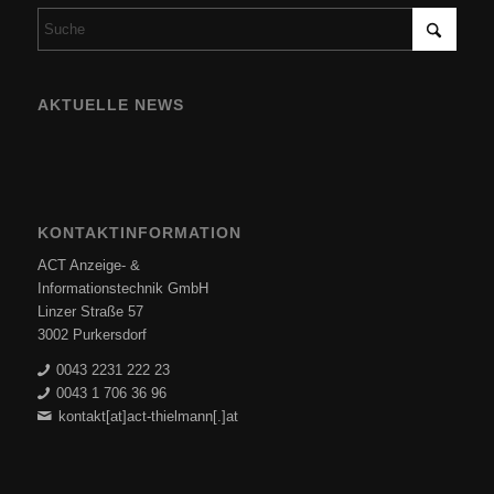
AKTUELLE NEWS
KONTAKTINFORMATION
ACT Anzeige- &
Informationstechnik GmbH
Linzer Straße 57
3002 Purkersdorf
0043 2231 222 23
0043 1 706 36 96
kontakt[at]act-thielmann[.]at