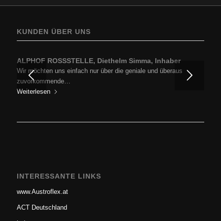
KUNDEN ÜBER UNS
ALPHOF ROSSSTELLE, Diethelm Simma, Inhaber
Wir möchten uns einfach nur über die geniale und überaus
zuvorkommende…
Weiterlesen
INTERESSANTE LINKS
www.Austroflex.at
ACT Deutschland