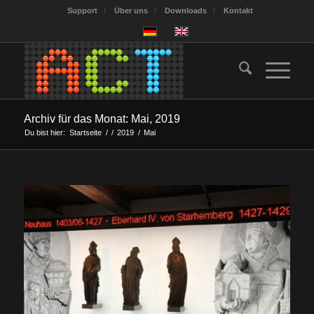
Support
Über uns
Downloads
Kontakt
Archiv für das Monat: Mai, 2019
Du bist hier:
Startseite
/
/
2019
/
Mai