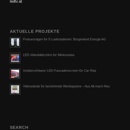
ledtv.at
AKTUELLE PROJEKTE
Preisanzeigen für E-Ladestationen: Burgenland Energie AG
LED-Videobildschirm für Minimundus
Unübersehbarer LED-Fassadenscreen für Car-Rep
Videowände für bestehende Werbepylone – Aus Alt mach Neu
SEARCH