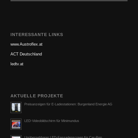
INTERESSANTE LINKS
www.Austroflex.at
ACT Deutschland
ledtv.at
AKTUELLE PROJEKTE
Preisanzeigen für E-Ladestationen: Burgenland Energie AG
LED-Videobildschirm für Minimundus
Unübersehbarer LED-Fassadenscreen für Car-Rep