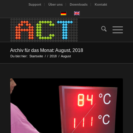
Support
Über uns
Downloads
Kontakt
Archiv für das Monat: August, 2018
Du bist hier:
Startseite
/
/
2018
/
August