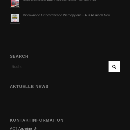
Videowände für bestehende Werbepylone – Aus Alt mach Neu
SEARCH
AKTUELLE NEWS
KONTAKTINFORMATION
ACT Anzeige- &