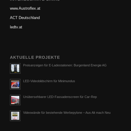
www.Austroflex.at
ACT Deutschland
ledtv.at
AKTUELLE PROJEKTE
Preisanzeigen für E-Ladestationen: Burgenland Energie AG
LED-Videobildschirm für Minimundus
Unübersehbarer LED-Fassadenscreen für Car-Rep
Videowände für bestehende Werbepylone – Aus Alt mach Neu