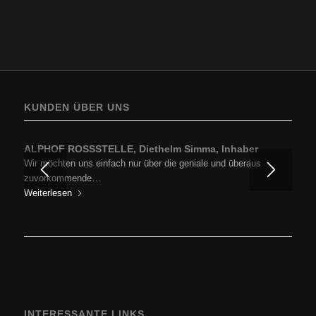
KUNDEN ÜBER UNS
ALPHOF ROSSSTELLE, Diethelm Simma, Inhaber
Wir möchten uns einfach nur über die geniale und überaus
zuvorkommende…
Weiterlesen
INTERESSANTE LINKS