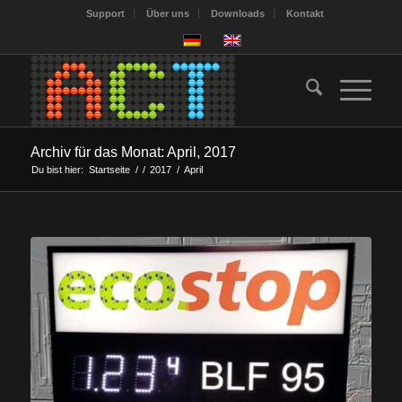
Support
Über uns
Downloads
Kontakt
Archiv für das Monat: April, 2017
Du bist hier:
Startseite
/
/
2017
/
April