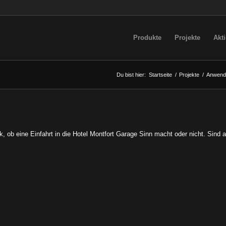
Produkte
Projekte
Akt
Du bist hier:
Startseite
/
Projekte
/
Anwend
k, ob eine Einfahrt in die Hotel Montfort Garage Sinn macht oder nicht. Sind a