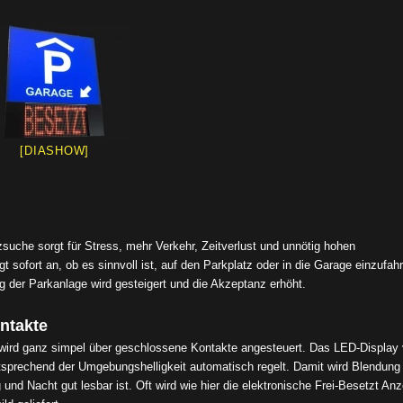
[DIASHOW]
suche sorgt für Stress, mehr Verkehr, Zeitverlust und unnötig hohen
t sofort an, ob es sinnvoll ist, auf den Parkplatz oder in die Garage einzufah
 der Parkanlage wird gesteigert und die Akzeptanz erhöht.
ntakte
 wird ganz simpel über geschlossene Kontakte angesteuert. Das LED-Display 
ntsprechend der Umgebungshelligkeit automatisch regelt. Damit wird Blendung
d Nacht gut lesbar ist. Oft wird wie hier die elektronische Frei-Besetzt Anz