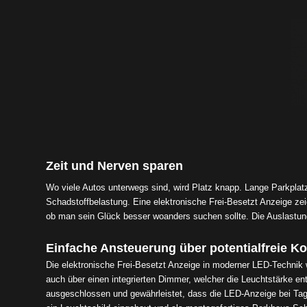
Zeit und Nerven sparen
Wo viele Autos unterwegs sind, wird Platz knapp. Lange Parkplatz
Schadstoffbelastung. Eine elektronische Frei-Besetzt Anzeige zeig
ob man sein Glück besser woanders suchen sollte. Die Auslastung
Einfache Ansteuerung über potentialfreie Ko
Die elektronische Frei-Besetzt Anzeige in moderner LED-Technik
auch über einen integrierten Dimmer, welcher die Leuchtstärke e
ausgeschlossen und gewährleistet, dass die LED-Anzeige bei Tag un