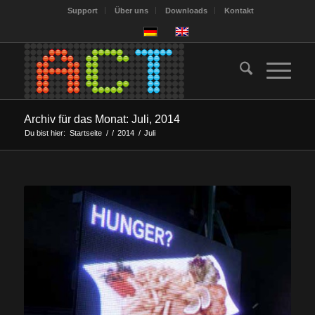
Support
Über uns
Downloads
Kontakt
Archiv für das Monat: Juli, 2014
Du bist hier:
Startseite
/
/
2014
/
Juli