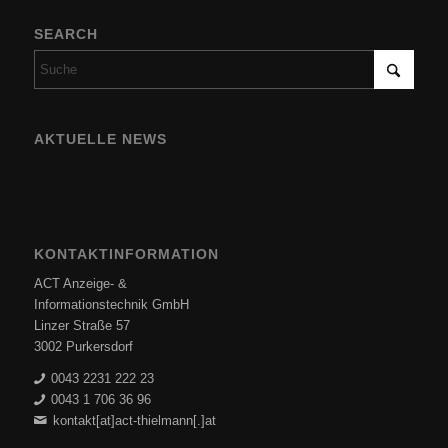
SEARCH
AKTUELLE NEWS
KONTAKTINFORMATION
ACT Anzeige- &
Informationstechnik GmbH
Linzer Straße 57
3002 Purkersdorf
0043 2231 222 23
0043 1 706 36 96
kontakt[at]act-thielmann[.]at