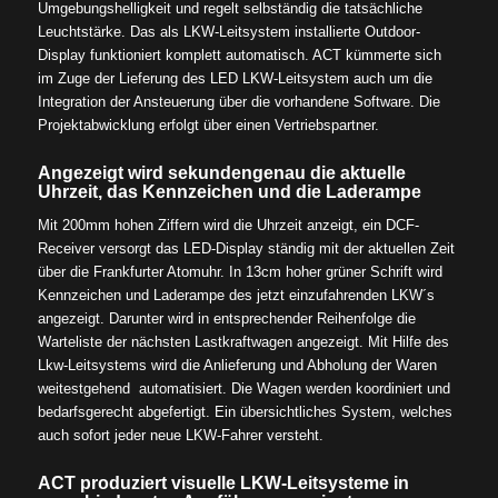
Umgebungshelligkeit und regelt selbständig die tatsächliche
Leuchtstärke. Das als LKW-Leitsystem installierte Outdoor-
Display funktioniert komplett automatisch. ACT kümmerte sich
im Zuge der Lieferung des LED LKW-Leitsystem auch um die
Integration der Ansteuerung über die vorhandene Software. Die
Projektabwicklung erfolgt über einen Vertriebspartner.
Angezeigt wird sekundengenau die aktuelle
Uhrzeit, das Kennzeichen und die Laderampe
Mit 200mm hohen Ziffern wird die Uhrzeit anzeigt, ein DCF-
Receiver versorgt das LED-Display ständig mit der aktuellen Zeit
über die Frankfurter Atomuhr. In 13cm hoher grüner Schrift wird
Kennzeichen und Laderampe des jetzt einzufahrenden LKW´s
angezeigt. Darunter wird in entsprechender Reihenfolge die
Warteliste der nächsten Lastkraftwagen angezeigt. Mit Hilfe des
Lkw-Leitsystems wird die Anlieferung und Abholung der Waren
weitestgehend automatisiert. Die Wagen werden koordiniert und
bedarfsgerecht abgefertigt. Ein übersichtliches System, welches
auch sofort jeder neue LKW-Fahrer versteht.
ACT produziert visuelle LKW-Leitsysteme in