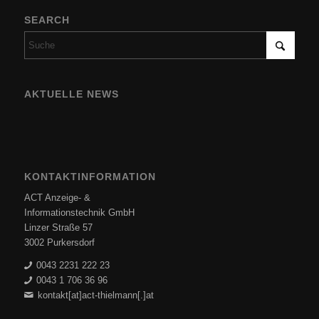
SEARCH
AKTUELLE NEWS
KONTAKTINFORMATION
ACT Anzeige- &
Informationstechnik GmbH
Linzer Straße 57
3002 Purkersdorf
0043 2231 222 23
0043 1 706 36 96
kontakt[at]act-thielmann[.]at