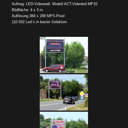
Auftrag: LED-Videowall, Modell ACT-Videoled MP10
Bildfläche: 4 x 3 m
Auflösung 384 x 288 MPS-Pixel
110.592 Led´s in bester Selektion