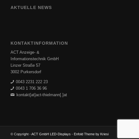
AKTUELLE NEWS
KONTAKTINFORMATION
ACT Anzeige- &
Informationstechnik GmbH
Linzer Straße 57
3002 Purkersdorf
0043 2231 222 23
0043 1 706 36 96
kontakt[at]act-thielmann[.]at
© Copyright -
ACT GmbH LED-Displays
-
Enfold Theme by Kriesi