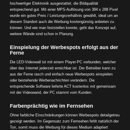
hochwertiger Elektronik ausgestattet, die Bildqualität
entsprechend gut. Mit einer MPS-Auflösung von 384 x 288 Pixel
wurde ein gutes Preis / Leistungsverhältnis gewählt, ideal um an
diesem Standort auch die Werbung kostengünstig anbieten zu
können. Und wie man feststellen konnte, geht das Konzept auf,
weitere Wände sind schon in Planung.
Einspielung der Werbespots erfolgt aus der
Ferne
Die LED-Videowall ist mit einem Player-PC verbunden, welcher
über das Internet jederzeit erreichbar ist. Der Betreiber kann zu
aus der Ferne rasch und einfach neue Werbespots einspielen
oder bestehende Werbenachrichten verändern. Die
entsprechende Software lieferte ACT kostenlos mit gemeinsam
mit der Videowand, der PC stammt vom Kunden.
Farbenprächtig wie im Fernsehen
Ohne farbliche Einschränkungen können Werbespots detailgetreu
gezeigt werden. Im Gegensatz zum Fernsehen fehlt natürlich der
Ton, somit muss die Werbung für dieses Medium adaptiert