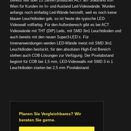
Bereits seit über 25 Jahren produziert ACT am Stadtrand von
Wien für Kunden im In- und Ausland Led-Videowände. Wurden
anfangs noch einfarbig Led-Wände herstellt, weil es noch keine
blauen Leuchtdioden gab, so ist heute die typische LED-
Videowall vollfarbig. Für den Außenbereich gibt es bei ACT
Videowände mit THT (DIP) Leds, mit SMD 3in1 Leuchtdioden und
auch bereits mit den neuen Super3-LED´s. Für
Innenanwendungen werden LED-Wände meist mit SMD 3in1
Leuchtdioden bestückt, für den absoluten High-End Bereich
stehen auch COB-Lösungen zur Verfügung. Der Pixelabstand
beginnt für COB bei 1,5 mm, LED-Videowalls mit SMD 3 in 1
Leuchtdioden starten bei 2,5 mm Pixelabstand.
Planen Sie Vergleichbares? Wir
beraten Sie gerne.