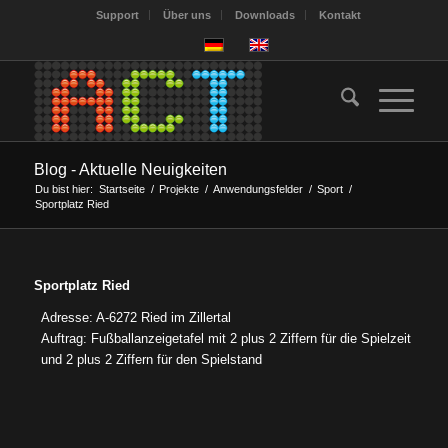
Support
Über uns
Downloads
Kontakt
Blog - Aktuelle Neuigkeiten
Du bist hier:
Startseite
/
Projekte
/
Anwendungsfelder
/
Sport
/
Sportplatz Ried
Sportplatz Ried
Adresse: A-6272 Ried im Zillertal
Auftrag: Fußballanzeigetafel mit 2 plus 2 Ziffern für die Spielzeit
und 2 plus 2 Ziffern für den Spielstand