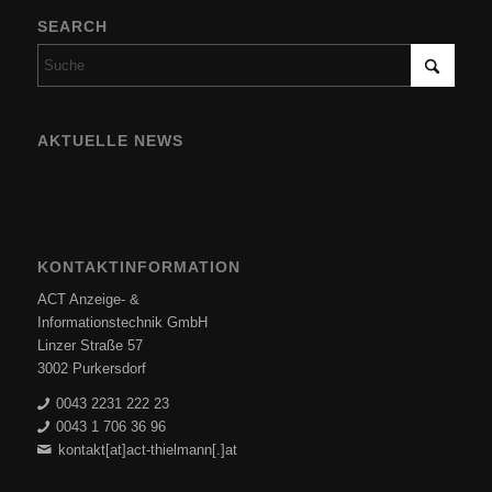
SEARCH
AKTUELLE NEWS
KONTAKTINFORMATION
ACT Anzeige- &
Informationstechnik GmbH
Linzer Straße 57
3002 Purkersdorf
0043 2231 222 23
0043 1 706 36 96
kontakt[at]act-thielmann[.]at